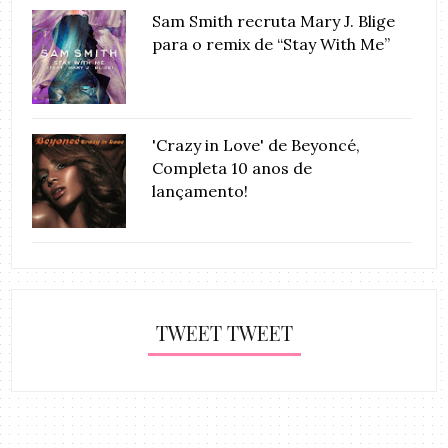
Sam Smith recruta Mary J. Blige
para o remix de “Stay With Me”
'Crazy in Love' de Beyoncé,
Completa 10 anos de
lançamento!
TWEET TWEET