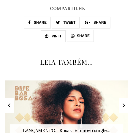
COMPARTILHE
SHARE
TWEET
SHARE
SHARE
PIN IT
LEIA TAMBÉM...
LANÇAMENTO: “Rosas” é o novo single...