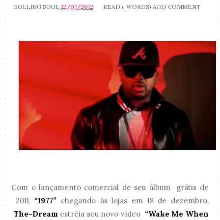
ROLLING SOUL
12/07/2012
READ (
WORDS)
ADD COMMENT
Com o lançamento comercial de seu álbum grátis de
2011,
“1977”
chegando às lojas em 18 de dezembro,
The-Dream
estréia seu novo vídeo
“Wake Me When