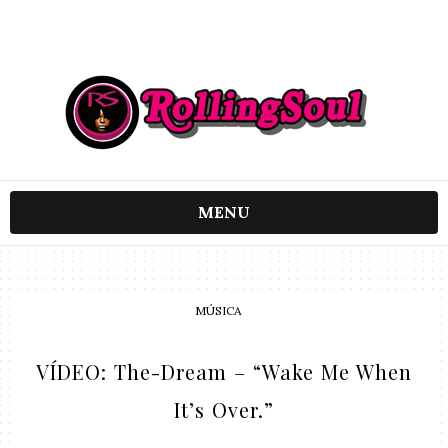
MENU
MÚSICA
VÍDEO: The-Dream – “Wake Me When
It’s Over.”