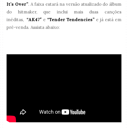
It’s Over”
. A faixa estará na versão atualizado do álbum
do hitmaker, que inclui mais duas canções
inéditas,
“AK47″
e
“Tender Tendencies”
e já está em
pré-venda. Assista abaixo: