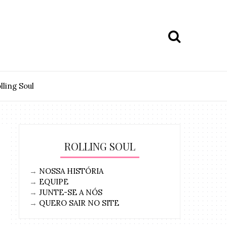
lling Soul
ROLLING SOUL
→
NOSSA HISTÓRIA
→
EQUIPE
→
JUNTE-SE A NÓS
→
QUERO SAIR NO SITE