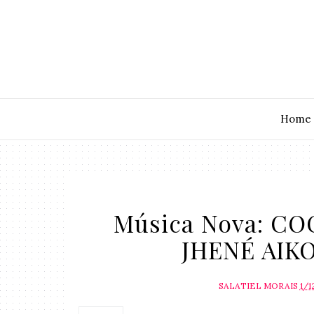
Home
Música Nova: C
JHENÉ AIKO
SALATIEL MORAIS
1/1