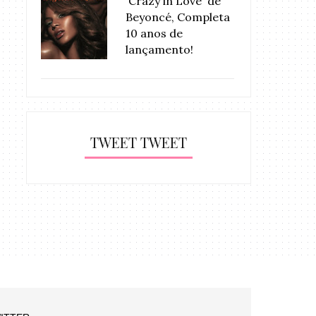
'Crazy in Love' de
Beyoncé, Completa
10 anos de
lançamento!
TWEET TWEET