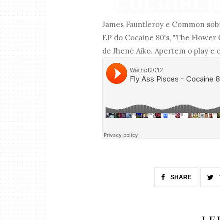
James Fauntleroy e Common sobre
EP do Cocaine 80's, "The Flower 
de Jhené Aiko. Apertem o play e
SHARE