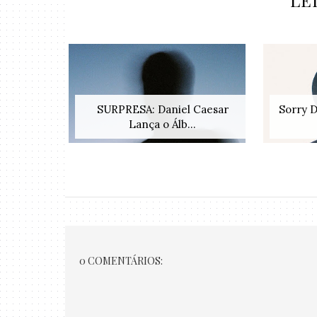
LE
SURPRESA: Daniel Caesar
Sorry 
Lança o Álb...
0 COMENTÁRIOS: