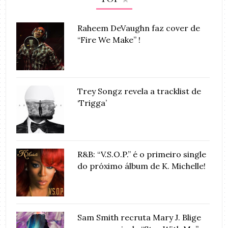
Raheem DeVaughn faz cover de
“Fire We Make” !
Trey Songz revela a tracklist de
‘Trigga’
R&B: “V.S.O.P.” é o primeiro single
do próximo álbum de K. Michelle!
Sam Smith recruta Mary J. Blige