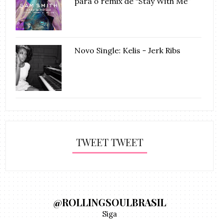
para o remix de “Stay With Me”
Novo Single: Kelis - Jerk Ribs
TWEET TWEET
@ROLLINGSOULBRASIL
Siga