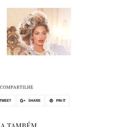
COMPARTILHE
TWEET
SHARE
PIN IT
IA TAMBÉM...