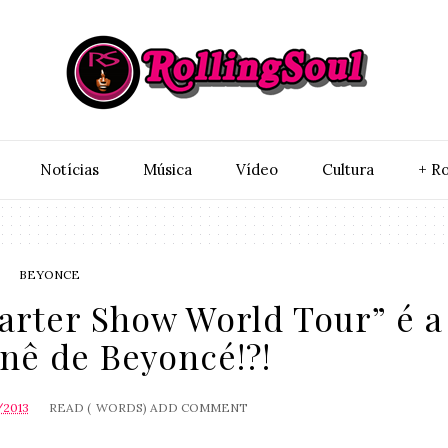
Notí­cias
Música
Vídeo
Cultura
+ Ro
BEYONCE
arter Show World Tour” é a
nê de Beyoncé!?!
/2013
READ (
WORDS)
ADD COMMENT