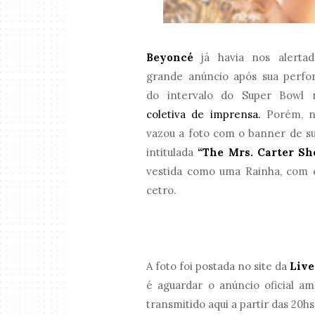
Beyoncé
já havia nos alerta
grande anúncio após sua perf
do intervalo do Super Bowl 
coletiva de imprensa.
Porém, ne
vazou a foto com o banner de su
intitulada
“The Mrs. Carter Sh
vestida como uma Rainha, com d
cetro.
A foto foi postada no site da
Live
é aguardar o anúncio oficial 
transmitido aqui a partir das 20hs