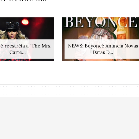
 reestréia a “The Mrs.
NEWS: Beyoncé Anuncia Novas
Carte...
Datas D...