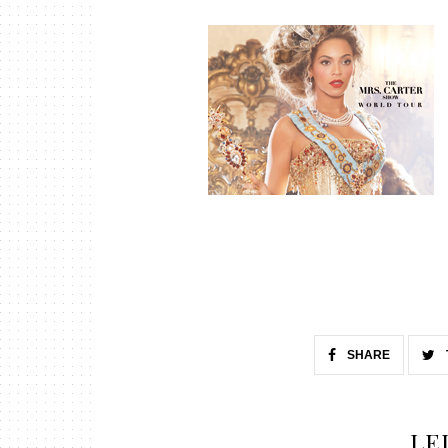
SHARE
LE