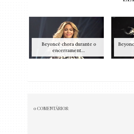
Beyoncé chora durante o
Beyoncé
encerrament...
0 COMENTÁRIOS: