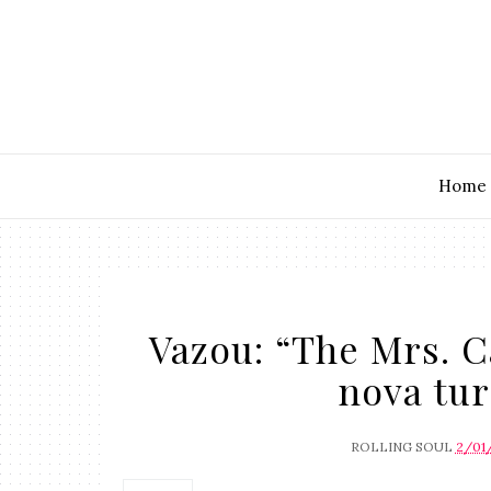
Home
Vazou: “The Mrs. C
nova tur
ROLLING SOUL
2/01