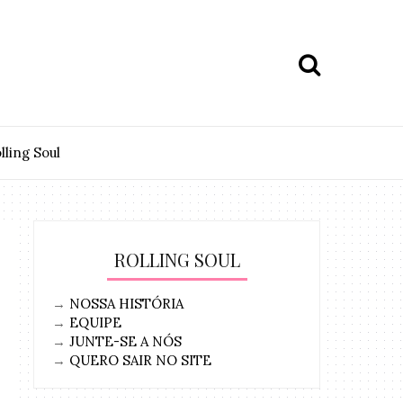
lling Soul
ROLLING SOUL
→
NOSSA HISTÓRIA
→
EQUIPE
→
JUNTE-SE A NÓS
→
QUERO SAIR NO SITE