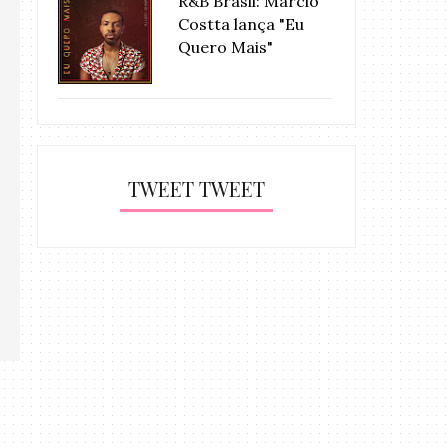
R&B Brasil: Márcio
Costta lança "Eu
Quero Mais"
TWEET TWEET