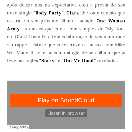
Após deixar-nos na expectativa com a prévia de seu
novo single
“Body Party”
,
Ciara
liberou a canção que
estará em seu próximo álbum - adiado,
One Woman
Army
. A música que conta com samples de “My Boo”
do Ghost Town DJ e tem colaboração de seu namorado
- o rapper Future que co-escreveu a música com Mike
Will Made It , e é mais um single de seu álbum que já
teve os singles
“Sorry”
e
“Got Me Good”
revelados.