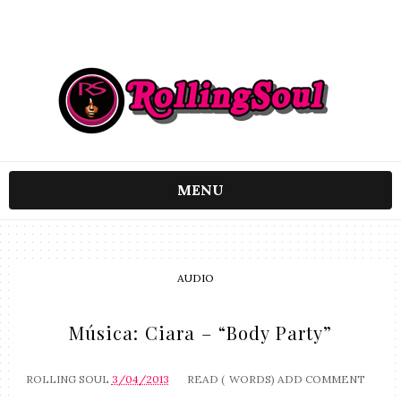
MENU
AUDIO
Música: Ciara – “Body Party”
ROLLING SOUL
3/04/2013
READ (
WORDS)
ADD COMMENT