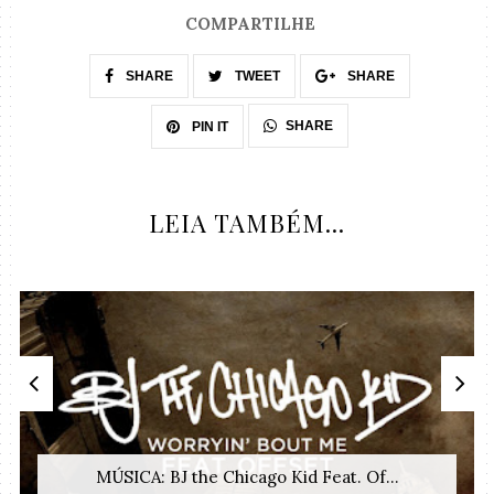
COMPARTILHE
SHARE
TWEET
SHARE
SHARE
PIN IT
LEIA TAMBÉM...
MÚSICA: BJ the Chicago Kid Feat. Of...