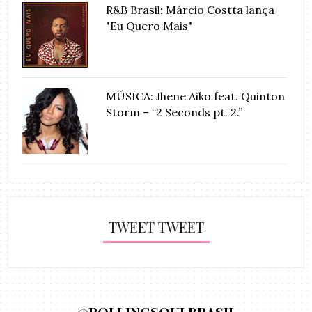
R&B Brasil: Márcio Costta lança
"Eu Quero Mais"
MÚSICA: Jhene Aiko feat. Quinton
Storm – “2 Seconds pt. 2.”
TWEET TWEET