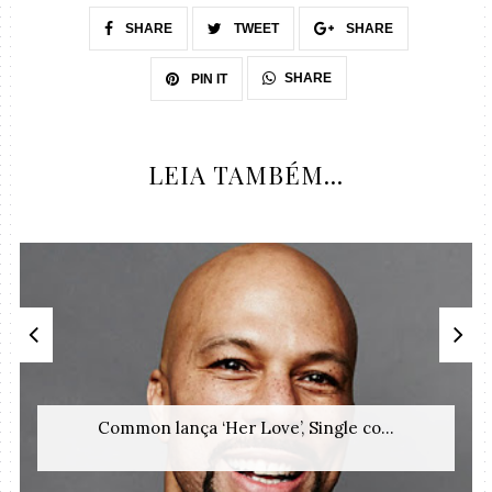
SHARE
TWEET
SHARE
SHARE
PIN IT
LEIA TAMBÉM...
Common lança ‘Her Love’, Single co...