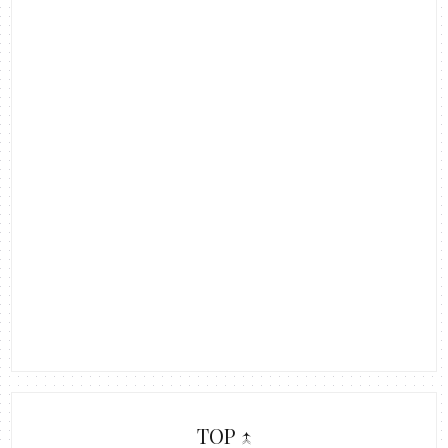
TOP ↑