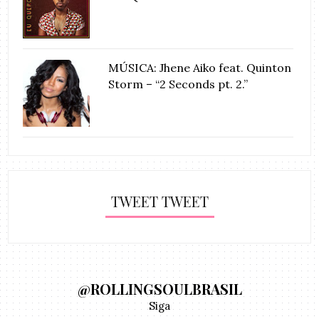
MÚSICA: Jhene Aiko feat. Quinton
Storm – “2 Seconds pt. 2.”
TWEET TWEET
@ROLLINGSOULBRASIL
Siga