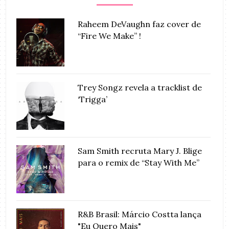
Raheem DeVaughn faz cover de
“Fire We Make” !
Trey Songz revela a tracklist de
‘Trigga’
Sam Smith recruta Mary J. Blige
para o remix de “Stay With Me”
R&B Brasil: Márcio Costta lança
"Eu Quero Mais"