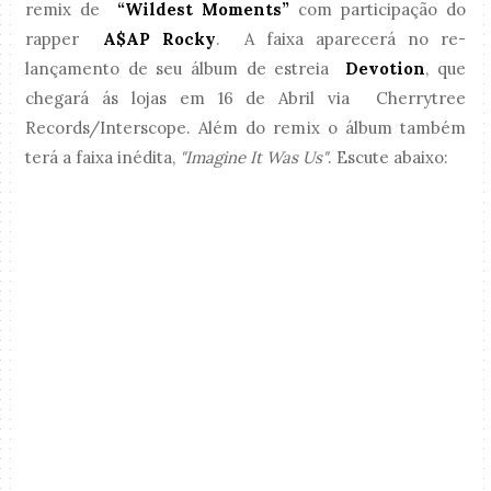
remix de
“Wildest Moments”
com participação do
rapper
A$AP Rocky
. A faixa aparecerá no re-
lançamento de seu álbum de estreia
Devotion
, que
chegará ás lojas em 16 de Abril via Cherrytree
Records/Interscope. Além do remix o álbum também
terá a faixa inédita,
"Imagine It Was Us"
. Escute abaixo: