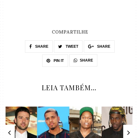
COMPARTILHE
SHARE
TWEET
SHARE
SHARE
PIN IT
LEIA TAMBÉM...