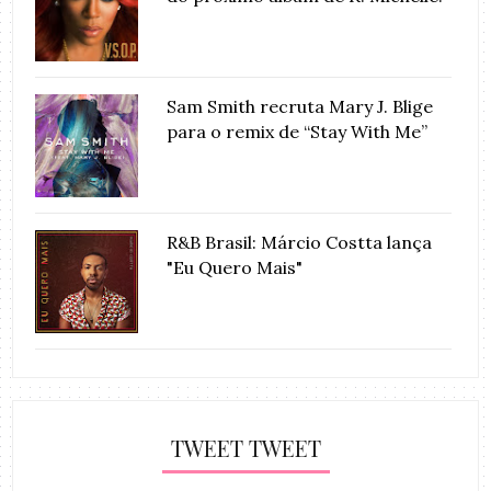
Sam Smith recruta Mary J. Blige
para o remix de “Stay With Me”
R&B Brasil: Márcio Costta lança
"Eu Quero Mais"
TWEET TWEET