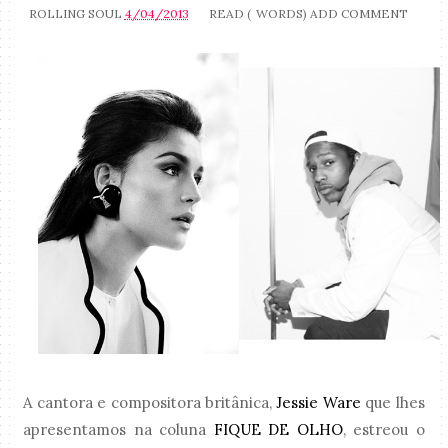
ROLLING SOUL
4/04/2013
READ (
WORDS)
ADD COMMENT
A cantora e compositora britânica,
Jessie Ware
que lhes
apresentamos na coluna
FIQUE DE OLHO
, estreou o