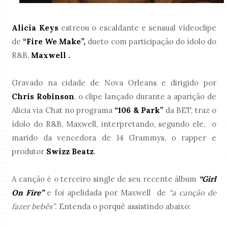
Alicia Keys
estreou o escaldante e sensual vídeoclipe
de
“Fire We Make”,
dueto com participação do ídolo do
R&B,
Maxwell .
Gravado na cidade de Nova Orleans e dirigido por
Chris Robinson
, o clipe lançado durante a aparição de
Alicia via Chat no programa
“106 & Park”
da BET, traz o
ídolo do R&B, Maxwell, interpretando, segundo ele, o
marido da vencedora de 14 Grammys, o rapper e
produtor
Swizz Beatz
.
A canção é o terceiro single de seu recente álbum
“Girl
On Fire”
e foi apelidada por Maxwell de
“a canção de
fazer bebês”
. Entenda o porquê assistindo abaixo: