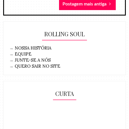
Postagem mais antiga
ROLLING SOUL
→
NOSSA HISTÓRIA
→
EQUIPE
→
JUNTE-SE A NÓS
→
QUERO SAIR NO SITE
CURTA