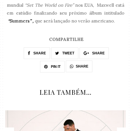
mundial
“Set The World on Fire”
nos EUA,
Maxwell está
em estúdio finalizando seu próximo álbum
intitulado
“
Summers
” ,
que será lançado no verão americano.
COMPARTILHE
SHARE
TWEET
SHARE
SHARE
PIN IT
LEIA TAMBÉM...