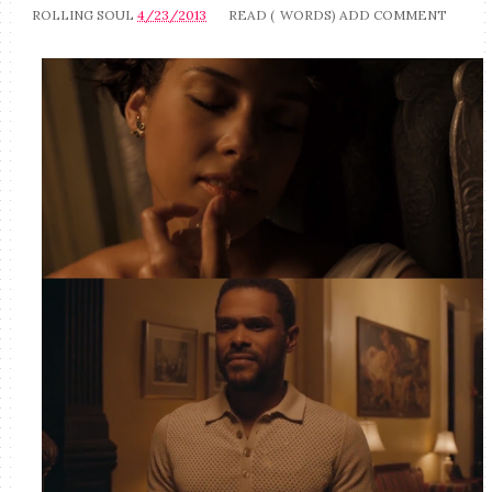
ROLLING SOUL
4/23/2013
READ (
WORDS)
ADD COMMENT