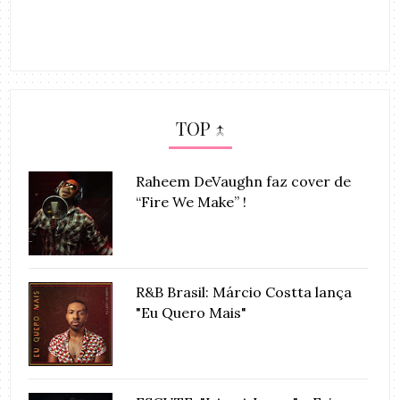
TOP ↑
Raheem DeVaughn faz cover de
“Fire We Make” !
R&B Brasil: Márcio Costta lança
"Eu Quero Mais"