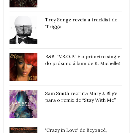
Trey Songz revela a tracklist de
‘Trigga’
R&B: “V.S.O.P.” é o primeiro single
do próximo álbum de K. Michelle!
Sam Smith recruta Mary J. Blige
para o remix de “Stay With Me”
'Crazy in Love' de Beyoncé,