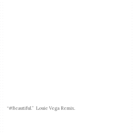
“#Beautiful.” Louie Vega Remix.