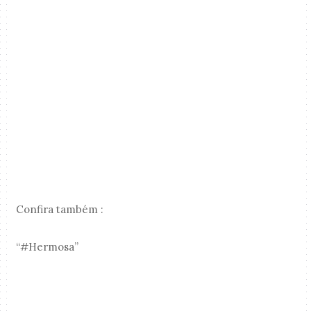
Confira também :
“#Hermosa”