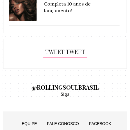
Completa 10 anos de
lançamento!
TWEET TWEET
@ROLLINGSOULBRASIL
Siga
EQUIPE
FALE CONOSCO
FACEBOOK