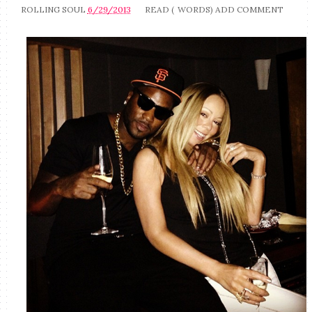
ROLLING SOUL
6/29/2013
READ (
WORDS)
ADD COMMENT