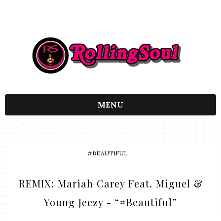
MENU
#BEAUTIFUL
REMIX: Mariah Carey Feat. Miguel &
Young Jeezy - “#Beautiful”