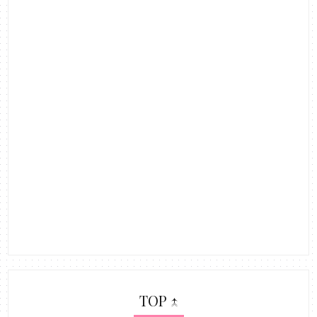
TOP ↑