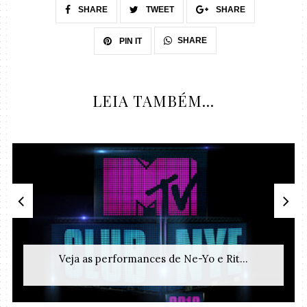
SHARE
TWEET
SHARE
SHARE
PIN IT
LEIA TAMBÉM...
Veja as performances de Ne-Yo e Rit...