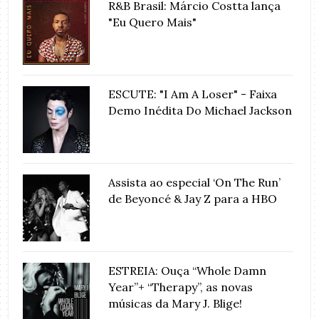
R&B Brasil: Márcio Costta lança
"Eu Quero Mais"
ESCUTE: "I Am A Loser" - Faixa
Demo Inédita Do Michael Jackson
Assista ao especial ‘On The Run’
de Beyoncé & Jay Z para a HBO
ESTREIA: Ouça “Whole Damn
Year”+ “Therapy”, as novas
músicas da Mary J. Blige!