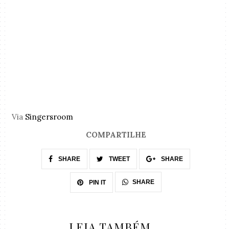
Via
Singersroom
COMPARTILHE
SHARE
TWEET
SHARE
SHARE
PIN IT
LEIA TAMBÉM...