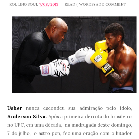
ROLLING SOUL
7/08/2013
READ (
WORDS)
ADD COMMENT
Usher
nunca escondeu sua admiração pelo ídolo,
Anderson Silva.
Após a primeira derrota do brasileiro
no UFC, em uma década, na madrugada deste domingo,
7 de julho, o astro pop, fez uma oração com o lutador