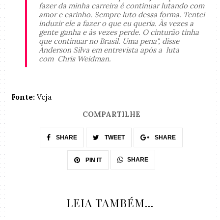
fazer da minha carreira é continuar lutando com
amor e carinho. Sempre luto dessa forma. Tentei
induzir ele a fazer o que eu queria. Às vezes a
gente ganha e às vezes perde. O cinturão tinha
que continuar no Brasil. Uma pena"
, disse
Anderson Silva em entrevista após a luta
com
Chris Weidman.
Fonte:
Veja
COMPARTILHE
SHARE
TWEET
SHARE
SHARE
PIN IT
LEIA TAMBÉM...