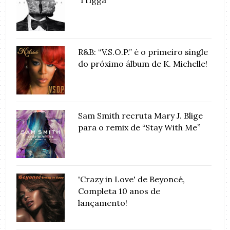
‘Trigga’
R&B: “V.S.O.P.” é o primeiro single
do próximo álbum de K. Michelle!
Sam Smith recruta Mary J. Blige
para o remix de “Stay With Me”
'Crazy in Love' de Beyoncé,
Completa 10 anos de
lançamento!