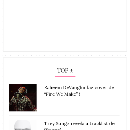
TOP ↑
Raheem DeVaughn faz cover de
“Fire We Make” !
Trey Songz revela a tracklist de