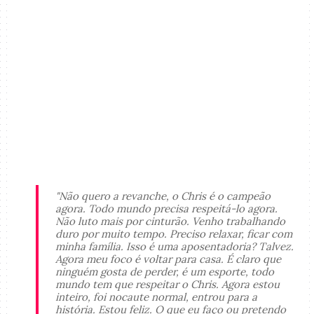
"Não quero a revanche, o Chris é o campeão
agora. Todo mundo precisa respeitá-lo agora.
Não luto mais por cinturão. Venho trabalhando
duro por muito tempo. Preciso relaxar, ficar com
minha família. Isso é uma aposentadoria? Talvez.
Agora meu foco é voltar para casa. É claro que
ninguém gosta de perder, é um esporte, todo
mundo tem que respeitar o Chris. Agora estou
inteiro, foi nocaute normal, entrou para a
história. Estou feliz. O que eu faço ou pretendo