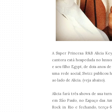
A Super Princesa R&B Alicia Ke
cantora está hospedada no luxuo
e seu filho Egypt, de dois anos 
uma rede social, Swizz publicou 
ao lado de Alicia. (veja abaixo).
Alicia fará três shows de sua tur
em São Paulo, no Espaço das Amé
Rock in Rio e fechando, terça-f