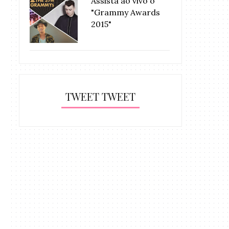
Assista ao vivo o
"Grammy Awards
2015"
TWEET TWEET