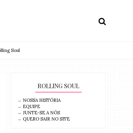
lling Soul
ROLLING SOUL
→
NOSSA HISTÓRIA
→
EQUIPE
→
JUNTE-SE A NÓS
→
QUERO SAIR NO SITE