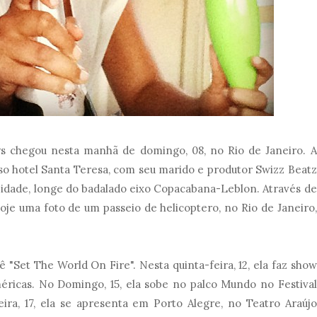
ys chegou nesta manhã de domingo, 08, no Rio de Janeiro. A
so hotel Santa Teresa, com seu marido e produtor Swizz Beatz
de idade, longe do badalado eixo Copacabana-Leblon. Através de
hoje uma foto de um passeio de helicoptero, no Rio de Janeiro,
nê "Set The World On Fire". Nesta quinta-feira, 12, ela faz show
ricas. No Domingo, 15, ela sobe no palco Mundo no Festival
eira, 17, ela se apresenta em Porto Alegre, no Teatro Araújo