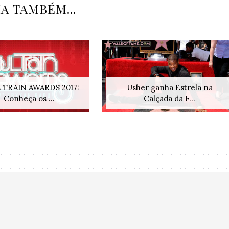
IA TAMBÉM...
 TRAIN AWARDS 2017:
Usher ganha Estrela na
Conheça os ...
Calçada da F...