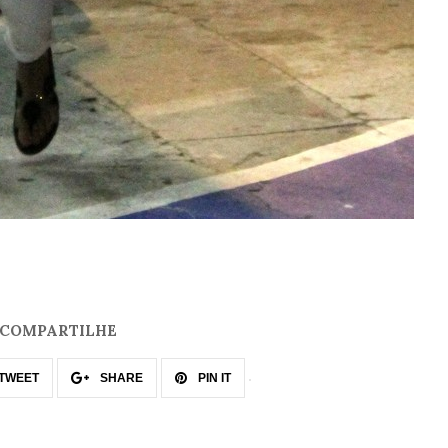
COMPARTILHE
TWEET
SHARE
PIN IT