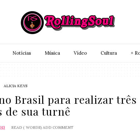
Notí­cias
Música
Vídeo
Cultura
+ Ro
ALICIA KEYS
 no Brasil para realizar três
 de sua turnê
013
READ (
WORDS)
ADD COMMENT