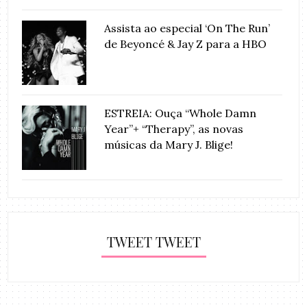
Assista ao especial ‘On The Run’
de Beyoncé & Jay Z para a HBO
ESTREIA: Ouça “Whole Damn
Year”+ “Therapy”, as novas
músicas da Mary J. Blige!
TWEET TWEET