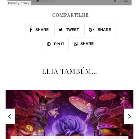
COMPARTILHE
SHARE
TWEET
SHARE
SHARE
PIN IT
LEIA TAMBÉM...