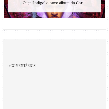
Ouça ‘Indigo’, o novo álbum do Chri...
0 COMENTÁRIOS: