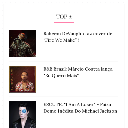
TOP ↑
Raheem DeVaughn faz cover de
“Fire We Make” !
R&B Brasil: Márcio Costta lança
"Eu Quero Mais"
ESCUTE: "I Am A Loser" - Faixa
Demo Inédita Do Michael Jackson