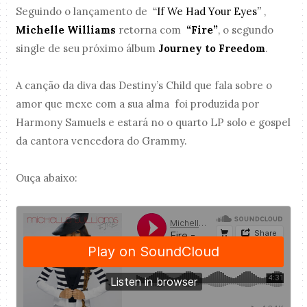
Seguindo o lançamento de
“If We Had Your Eyes”
,
Michelle Williams
retorna com
“Fire”
, o segundo
single de seu próximo álbum
Journey to Freedom
.
A canção da diva das Destiny’s Child que fala sobre o
amor que mexe com a sua alma foi produzida por
Harmony Samuels e estará no o quarto LP solo e gospel
da cantora vencedora do Grammy.
Ouça abaixo: