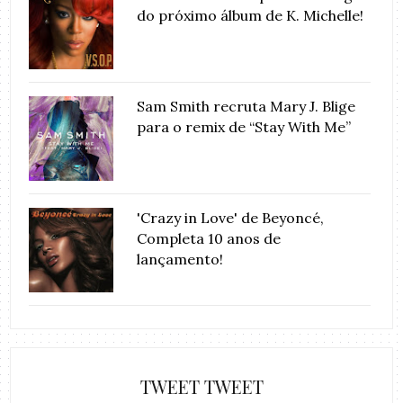
do próximo álbum de K. Michelle!
Sam Smith recruta Mary J. Blige
para o remix de “Stay With Me”
'Crazy in Love' de Beyoncé,
Completa 10 anos de
lançamento!
TWEET TWEET