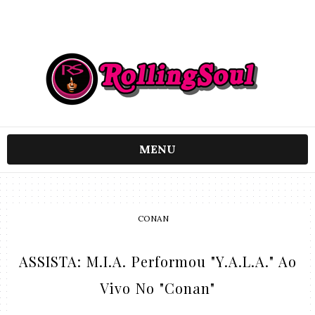
MENU
CONAN
ASSISTA: M.I.A. Performou "Y.A.L.A." Ao
Vivo No "Conan"