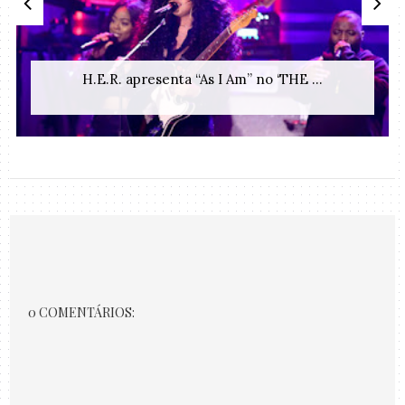
H.E.R. apresenta “As I Am” no ‘THE ...
0 COMENTÁRIOS: