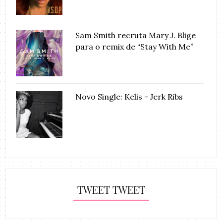
Sam Smith recruta Mary J. Blige
para o remix de “Stay With Me”
Novo Single: Kelis - Jerk Ribs
TWEET TWEET