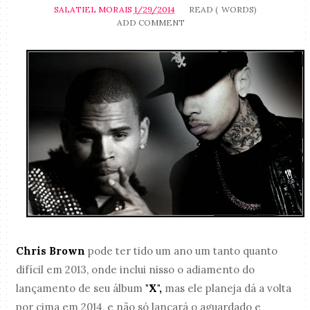
SALATIEL MORAIS
1/29/2014
READ (
WORDS)
ADD COMMENT
Chris Brown
pode ter tido um ano um tanto quanto
difícil em 2013, onde inclui nisso o adiamento do
lançamento de seu álbum
"X",
mas ele planeja dá a volta
por cima em 2014, e não só lançará o aguardado e