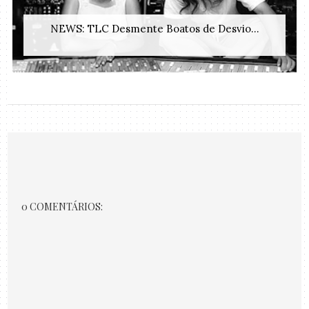
NEWS: TLC Desmente Boatos de Desvio...
0 COMENTÁRIOS: