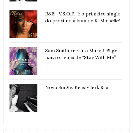
R&B: “V.S.O.P.” é o primeiro single
do próximo álbum de K. Michelle!
Sam Smith recruta Mary J. Blige
para o remix de “Stay With Me”
Novo Single: Kelis - Jerk Ribs