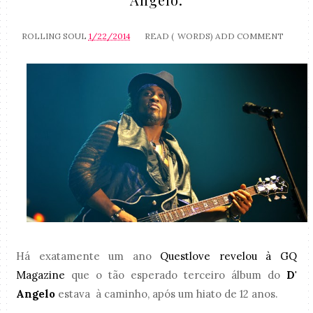
ROLLING SOUL
1/22/2014
READ (
WORDS)
ADD COMMENT
Há exatamente um ano
Questlove revelou à GQ
Magazine
que o tão esperado terceiro álbum do
D'
Angelo
estava à caminho, após um hiato de 12 anos.