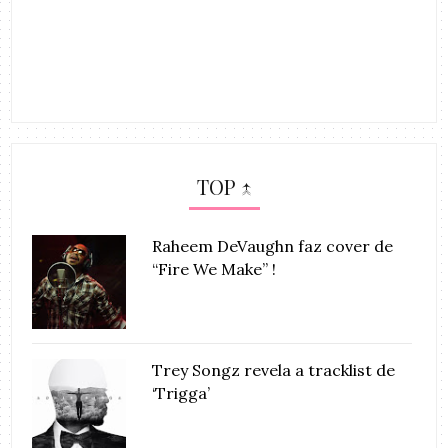
TOP ↑
Raheem DeVaughn faz cover de
“Fire We Make” !
Trey Songz revela a tracklist de
‘Trigga’