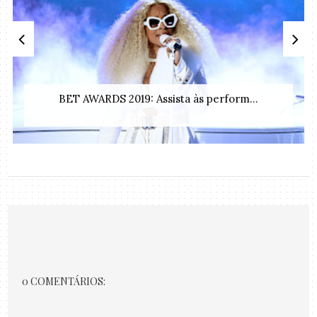
BET AWARDS 2019: Assista às perform...
0 COMENTÁRIOS: