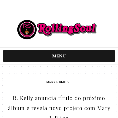
MENU
MARY J. BLIGE
R. Kelly anuncia título do próximo
álbum e revela novo projeto com Mary
J. Blige