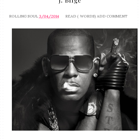
ROLLING SOUL
3/04/2014
READ (
WORDS)
ADD COMMENT