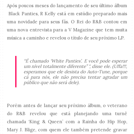
Após poucos meses do lançamento de seu último álbum
Black Panties, R Kelly está em estúdio preparado mais
uma novidade para seus fãs. O Rei do R&B contou em
uma nova entrevista para a V Magazine que tem muita
música a caminho e revelou o título de seu próximo LP.
“É chamado ‘White Panties’. E você pode esperar
um nível totalmente diferente” ", disse ele. (Uffa!!!,
esperamos que ele desista do Auto-Tune, porque
cá para nós, ele não precisa tentar agradar um
público que não será dele).
Porém antes de lançar seu próximo álbum, o veterano
do R&B revelou que está planejando uma turnê
chamada ‘King & Queen’ com a Rainha do Hip Hop,
Mary J. Blige, com quem ele também pretende gravar