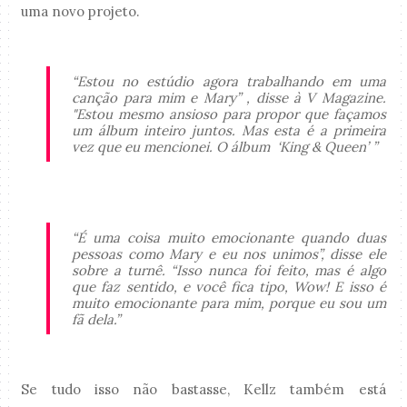
uma novo projeto.
“Estou no estúdio agora trabalhando em uma
canção para mim e Mary” , disse à V Magazine.
"Estou mesmo ansioso para propor que façamos
um álbum inteiro juntos. Mas esta é a primeira
vez que eu mencionei. O álbum ‘King & Queen’ ”
“É uma coisa muito emocionante quando duas
pessoas como Mary e eu nos unimos”, disse ele
sobre a turnê. “Isso nunca foi feito, mas é algo
que faz sentido, e você fica tipo, Wow! E isso é
muito emocionante para mim, porque eu sou um
fã dela.”
Se tudo isso não bastasse, Kellz também está