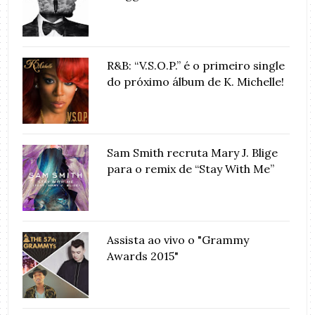
R&B: “V.S.O.P.” é o primeiro single
do próximo álbum de K. Michelle!
Sam Smith recruta Mary J. Blige
para o remix de “Stay With Me”
Assista ao vivo o "Grammy
Awards 2015"