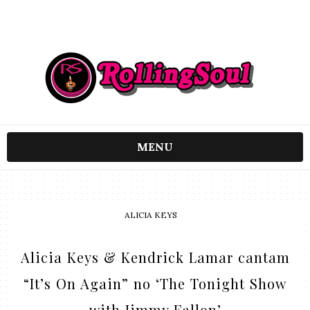
MENU
ALICIA KEYS
Alicia Keys & Kendrick Lamar cantam
“It’s On Again” no ‘The Tonight Show
with Jimmy Fallon’