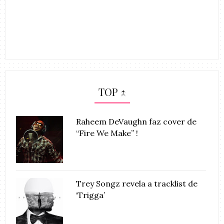
TOP ↑
Raheem DeVaughn faz cover de
“Fire We Make” !
Trey Songz revela a tracklist de
‘Trigga’