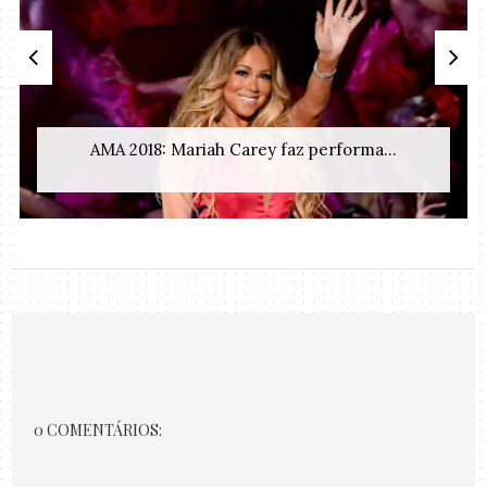
AMA 2018: Mariah Carey faz performa...
0 COMENTÁRIOS: