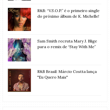
R&B: “V.S.O.P.” é o primeiro single
do próximo álbum de K. Michelle!
Sam Smith recruta Mary J. Blige
para o remix de “Stay With Me”
R&B Brasil: Márcio Costta lança
"Eu Quero Mais"