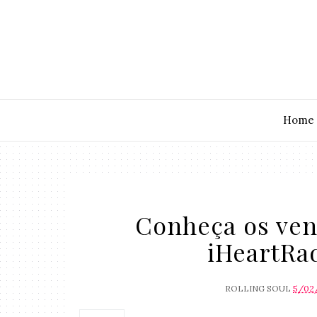
Home
Conheça os ven
iHeartRa
ROLLING SOUL
5/02