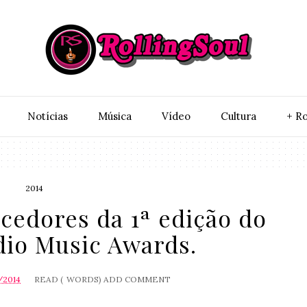
Notí­cias
Música
Vídeo
Cultura
+ Ro
2014
cedores da 1ª edição do
dio Music Awards.
/2014
READ (
WORDS)
ADD COMMENT