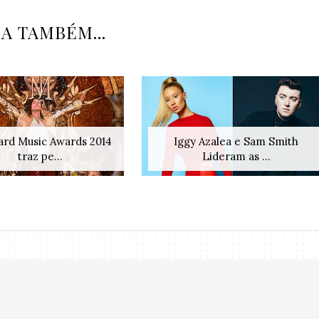
IA TAMBÉM...
oard Music Awards 2014
Iggy Azalea e Sam Smith
traz pe...
Lideram as ...