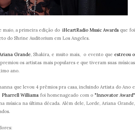
de maio, a primeira edição do
iHeartRadio Music Awards
que foi
reto do Shrine Auditorium em Los Angeles.
Ariana Grande
, Shakira, e muito mais, o evento que
estreou o
 premiou os artistas mais populares e que tiveram suas músicas
timo ano.
hanna que levou 4 prêmios pra casa, incluindo Artista do Ano e
.
Pharrell Williams
foi homenageado com o
"Innovator Award"
na música na última década. Além dele, Lorde, Ariana Grande,
ados.
dores: