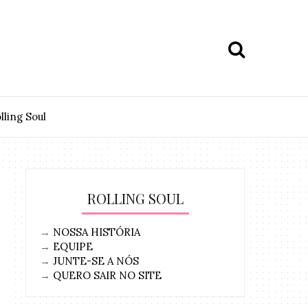
lling Soul
ROLLING SOUL
→
NOSSA HISTÓRIA
→
EQUIPE
→
JUNTE-SE A NÓS
→
QUERO SAIR NO SITE