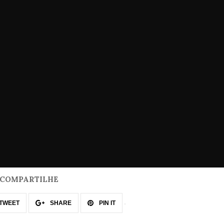
COMPARTILHE
TWEET
SHARE
PIN IT