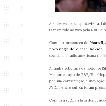
Aconteceu nesta quinta-feira, 1 
transmitido ao vivo pela NBC, di
Com performances de
Pharrell
,
novo single de Michael Jackson
,
tocadas na rádio americana no úl
A rainha soberana da noite foi Ri
Melhor canção de R&B/Hip-Hop
por sua contribuição e inovação 
AVICII, entre outros foram premi
Confira a seguir a lista dos vence