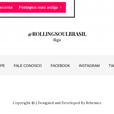
recente
Postagem mais antiga
@ROLLINGSOULBRASIL
Siga
IPE
FALE CONOSCO
FACEBOOK
INSTAGRAM
TW
Copyright © | Designed and Developed By Bthemez