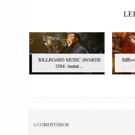
LE
BILLBOARD MUSIC AWARDS
Billb
2014: Assist...
0 COMENTÁRIOS: