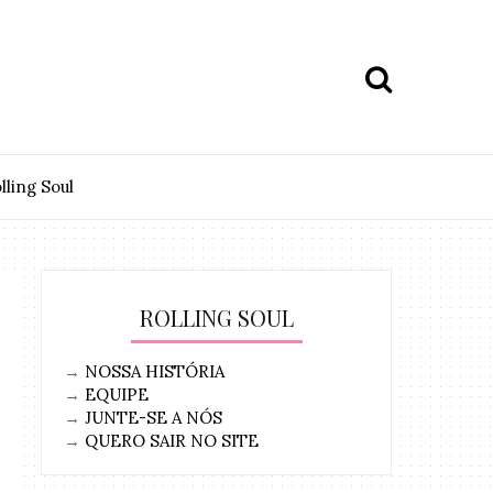
lling Soul
ROLLING SOUL
→
NOSSA HISTÓRIA
→
EQUIPE
→
JUNTE-SE A NÓS
→
QUERO SAIR NO SITE