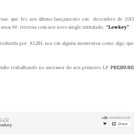
dense que fez seu último lançamento em dezembro de 2013
 anos 90 retorna com seu novo single intitulado,
“Lowkey”
.
produzida por KLSH, soa em alguns momentos como algo que
túdio trabalhando no sucessor do seu primeiro LP
PRESSURE