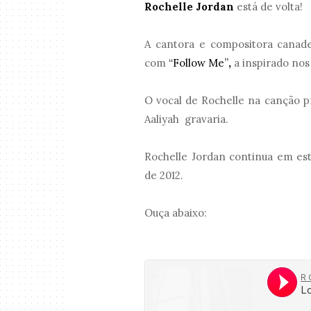
Rochelle Jordan
está de volta!
A cantora e compositora cana
com
“Follow Me”
,
a inspirado nos
O vocal de Rochelle na canção 
Aaliyah gravaria.
Rochelle Jordan continua em es
de 2012.
Ouça abaixo: