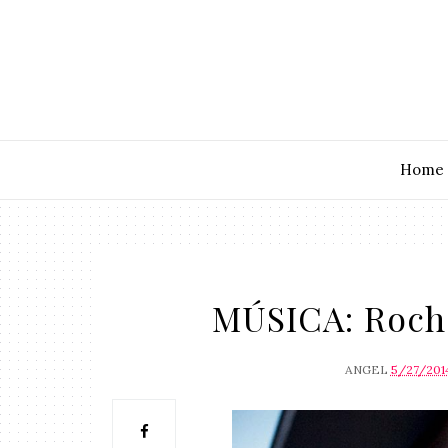
Home
MÚSICA: Roche
ANGEL
5/27/201