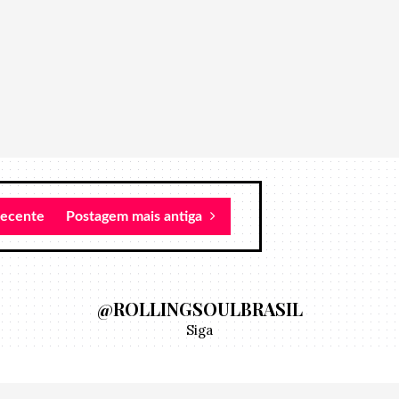
recente
Postagem mais antiga
@ROLLINGSOULBRASIL
Siga