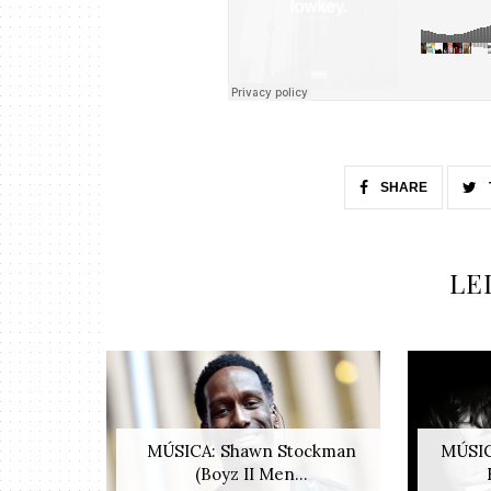
SHARE
LE
MÚSICA: Shawn Stockman
MÚSI
(Boyz II Men...