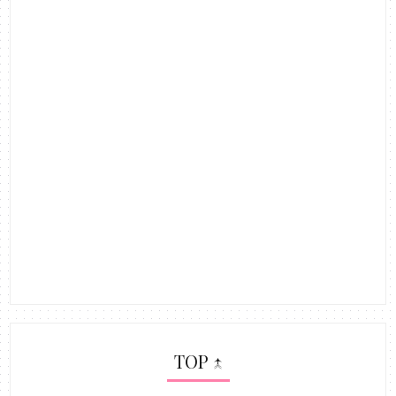
TOP ↑