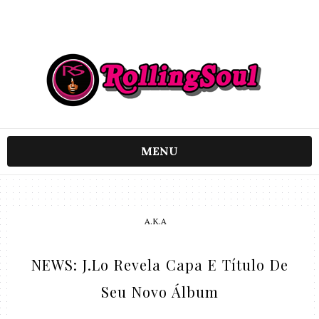
MENU
A.K.A
NEWS: J.Lo Revela Capa E Título De
Seu Novo Álbum