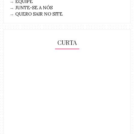
→
EQUIPE
→
JUNTE-SE A NÓS
→
QUERO SAIR NO SITE
CURTA