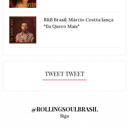
R&B Brasil: Márcio Costta lança
"Eu Quero Mais"
TWEET TWEET
@ROLLINGSOULBRASIL
Siga