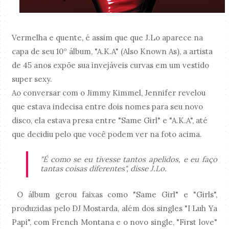
Vermelha e quente, é assim que que J.Lo aparece na
capa de seu 10º álbum, "A.K.A" (Also Known As), a artista
de 45 anos expõe sua invejáveis curvas em um vestido
super sexy.
Ao conversar com o Jimmy Kimmel, Jennifer revelou
que estava indecisa entre dois nomes para seu novo
disco, ela estava presa entre "Same Girl" e "A.K.A", até
que decidiu pelo que você podem ver na foto acima.
"É como se eu tivesse tantos apelidos, e eu faço
tantas coisas diferentes", disse J.Lo.
O álbum gerou faixas como "Same Girl" e "Girls",
produzidas pelo DJ Mostarda, além dos singles "I Luh Ya
Papi", com French Montana e o novo single, "First love"