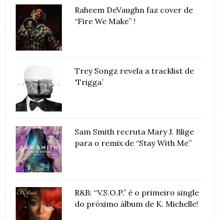
Raheem DeVaughn faz cover de
“Fire We Make” !
Trey Songz revela a tracklist de
‘Trigga’
Sam Smith recruta Mary J. Blige
para o remix de “Stay With Me”
R&B: “V.S.O.P.” é o primeiro single
do próximo álbum de K. Michelle!