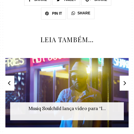
SHARE
PIN IT
LEIA TAMBÉM...
Musiq Soulchild lança vídeo para “I...