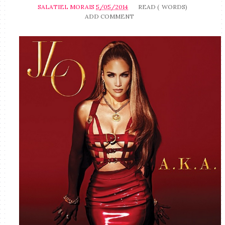
SALATIEL MORAIS
5/05/2014
READ (
WORDS)
ADD COMMENT