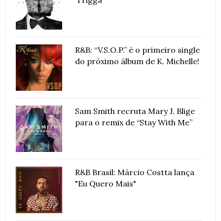
R&B: “V.S.O.P.” é o primeiro single
do próximo álbum de K. Michelle!
Sam Smith recruta Mary J. Blige
para o remix de “Stay With Me”
R&B Brasil: Márcio Costta lança
"Eu Quero Mais"