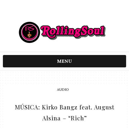
MENU
AUDIO
MÚSICA: Kirko Bangz feat. August
Alsina – “Rich”