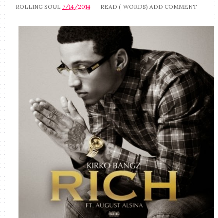
ROLLING SOUL
7/14/2014
READ (
WORDS)
ADD COMMENT