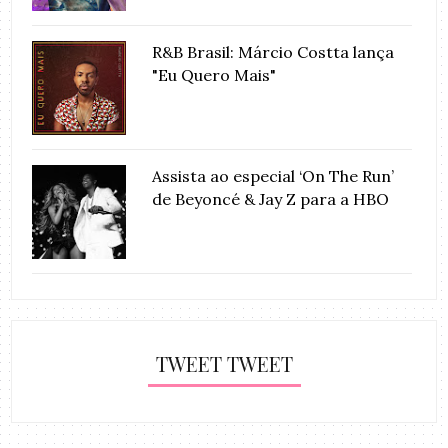
R&B Brasil: Márcio Costta lança
"Eu Quero Mais"
Assista ao especial ‘On The Run’
de Beyoncé & Jay Z para a HBO
TWEET TWEET