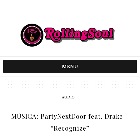
MENU
AUDIO
MÚSICA: PartyNextDoor feat. Drake –
“Recognize”