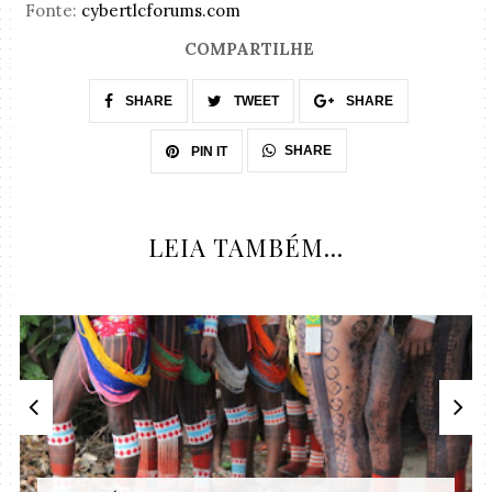
Fonte:
cybertlcforums.com
COMPARTILHE
SHARE
TWEET
SHARE
SHARE
PIN IT
LEIA TAMBÉM...