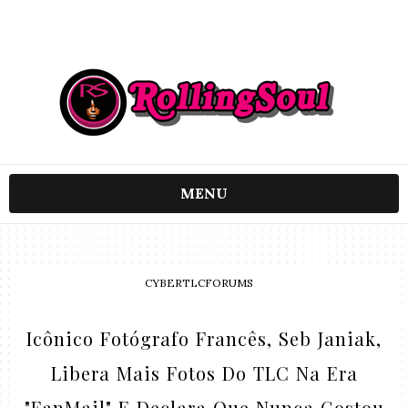
MENU
CYBERTLCFORUMS
Icônico Fotógrafo Francês, Seb Janiak,
Libera Mais Fotos Do TLC Na Era
"FanMail" E Declara Que Nunca Gostou