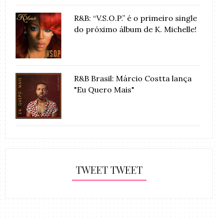
R&B: “V.S.O.P.” é o primeiro single
do próximo álbum de K. Michelle!
R&B Brasil: Márcio Costta lança
"Eu Quero Mais"
TWEET TWEET