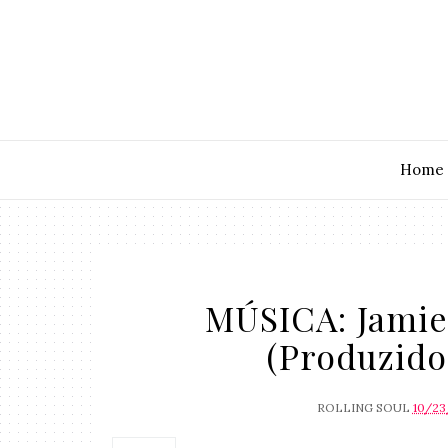
Home
MÚSICA: Jamie 
(Produzido
ROLLING SOUL
10/23