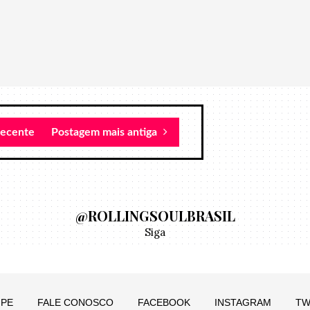
recente
Postagem mais antiga
@ROLLINGSOULBRASIL
Siga
IPE
FALE CONOSCO
FACEBOOK
INSTAGRAM
TW