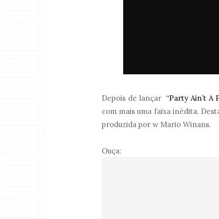
Depois de lançar
“Party Ain’t A 
com mais uma faixa inédita. Dest
produzida por w Mario Winans.
Ouça: