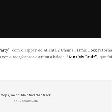
Party”
com o rapper de Atlanta 2 Chainz
,
Jamie Foxx
retorna
a vez o ator/cantor estreou a balada
“Aint My Fault”
, que foi