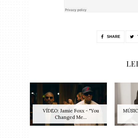
SHARE
LE
VÍDEO: Jamie Foxx - "You
MÚSICA
Changed Me...