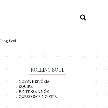
lling Soul
ROLLING SOUL
→
NOSSA HISTÓRIA
→
EQUIPE
→
JUNTE-SE A NÓS
→
QUERO SAIR NO SITE