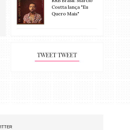
R&B Brasil: Márcio
Costta lança "Eu
Quero Mais"
TWEET TWEET
ITTER