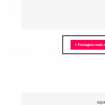
Postagem mais 
EQU