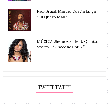
R&B Brasil: Márcio Costta lança
"Eu Quero Mais"
MÚSICA: Jhene Aiko feat. Quinton
Storm – “2 Seconds pt. 2.”
TWEET TWEET