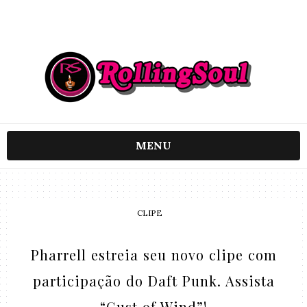
MENU
CLIPE
Pharrell estreia seu novo clipe com
participação do Daft Punk. Assista
“Gust of Wind”!