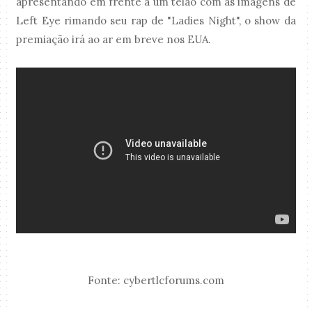
apresentando em frente a um telão com as imagens de
Left Eye rimando seu rap de "Ladies Night", o show da
premiação irá ao ar em breve nos EUA.
Fonte: cybertlcforums.com