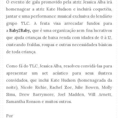
O evento de gala promovido pela atriz Jessica Alba irá
homenagear a atriz Kate Hudson e incluirá coquetéis,
jantar e uma performance musical exclusiva do lendário
grupo TLC. A festa visa arrecadar fundos para
a
Baby2Baby
,
que é uma organização sem fins lucrativos
que ajuda crianças de baixa renda com idades de 0 à 12,
custeando fraldas, roupas e outras necessidades básicas
de toda criança.
Como fã do TLC, Jessica Alba, resolveu convidá-las para
apresentar um set acústico para seus ilustres
convidados, que inclui Kate Hudson (homenageada da
noite), Nicole Richie, Rachel Zoe, Julie Bowen, Molly
Sims, Drew Barrymore, Joel Madden, Will Arnett,
Samantha Ronson e muitos outros.
Por