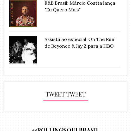
R&B Brasil: Márcio Costta lança
"Eu Quero Mais"
Assista ao especial ‘On The Run’
de Beyoncé & Jay Z para a HBO
TWEET TWEET
@ROLLINGSOULBRASIL