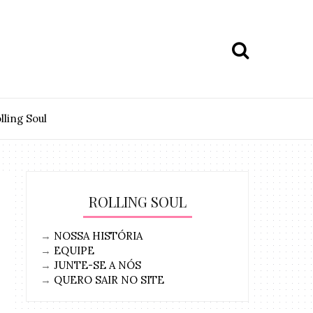
lling Soul
ROLLING SOUL
→
NOSSA HISTÓRIA
→
EQUIPE
→
JUNTE-SE A NÓS
→
QUERO SAIR NO SITE