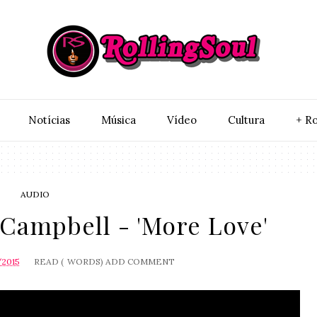
Notí­cias
Música
Vídeo
Cultura
+ Ro
AUDIO
Campbell - 'More Love'
/2015
READ (
WORDS)
ADD COMMENT