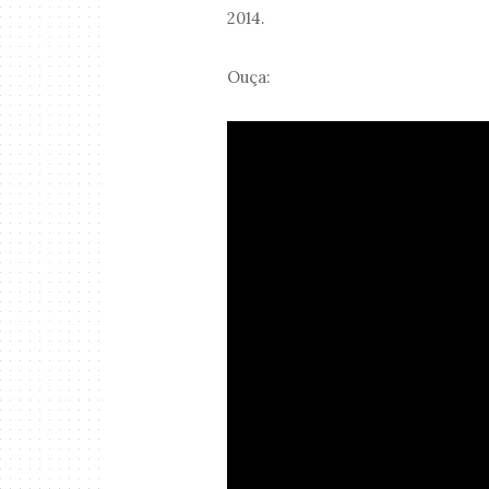
2014.
Ouça: