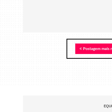
Postagem mais 
EQU