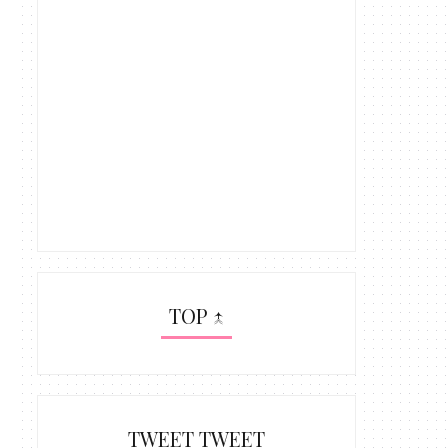
TOP ↑
TWEET TWEET