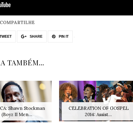
COMPARTILHE
TWEET
SHARE
PIN IT
IA TAMBÉM...
CA: Shawn Stockman
CELEBRATION OF GOSPEL
(Boyz II Men...
2014: Assist...