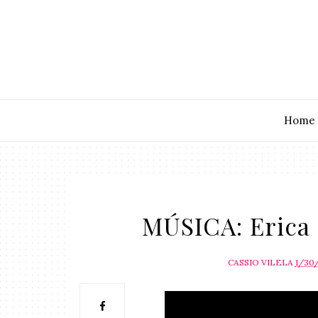
Home
MÚSICA: Erica 
CASSIO VILELA
1/30