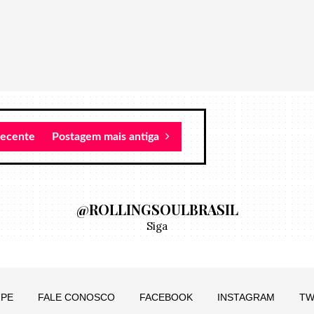
recente
Postagem mais antiga
@ROLLINGSOULBRASIL
Siga
IPE
FALE CONOSCO
FACEBOOK
INSTAGRAM
TW