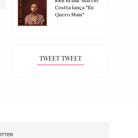
R&B Brasil: Márcio
Costta lança "Eu
Quero Mais"
TWEET TWEET
ITTER