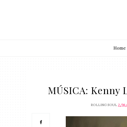
Home
MÚSICA: Kenny L
ROLLING SOUL
2/16