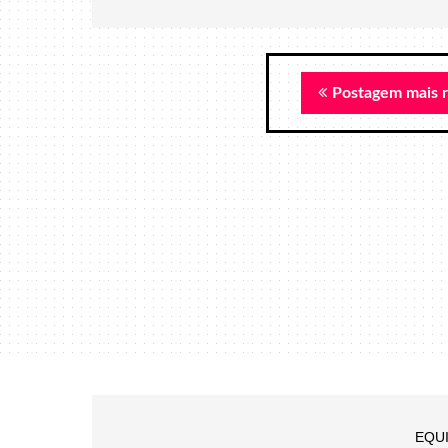
Postagem mais 
EQU