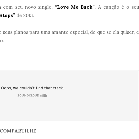
a com seu novo single,
“Love Me Back”
. A canção é o seu
Stops”
de 2013.
eus planos para uma amante especial, de que se ela quiser, e
o.
COMPARTILHE