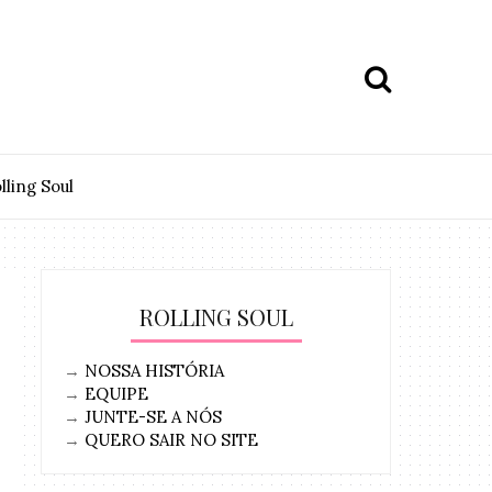
lling Soul
ROLLING SOUL
→
NOSSA HISTÓRIA
→
EQUIPE
→
JUNTE-SE A NÓS
→
QUERO SAIR NO SITE