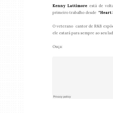
Kenny Lattimore
está de volt
primeiro trabalho desde
“Heart 
O veterano cantor de R&B expõe s
ele estará para sempre ao seu lad
Ouça: