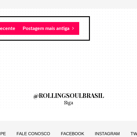
recente
Postagem mais antiga
@ROLLINGSOULBRASIL
Siga
IPE
FALE CONOSCO
FACEBOOK
INSTAGRAM
TW