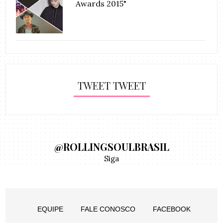
Awards 2015"
TWEET TWEET
@ROLLINGSOULBRASIL
Siga
EQUIPE
FALE CONOSCO
FACEBOOK