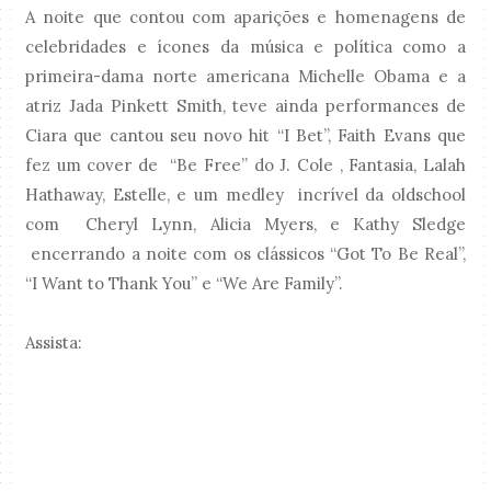
A noite que contou com aparições e homenagens de
celebridades e ícones da música e política como a
primeira-dama norte americana Michelle Obama e a
atriz Jada Pinkett Smith, teve ainda performances de
Ciara que cantou seu novo hit “I Bet”, Faith Evans que
fez um cover de “Be Free” do J. Cole , Fantasia, Lalah
Hathaway, Estelle, e um medley incrível da oldschool
com Cheryl Lynn, Alicia Myers, e Kathy Sledge
encerrando a noite com os clássicos “Got To Be Real”,
“I Want to Thank You” e “We Are Family”.
Assista: