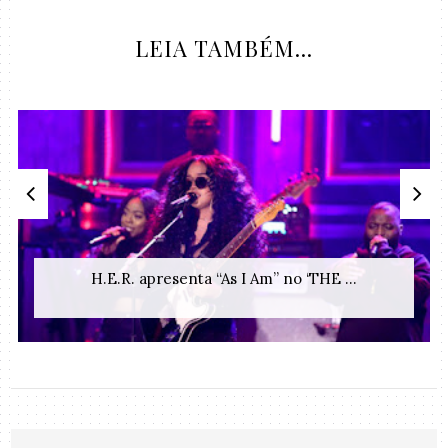
LEIA TAMBÉM...
H.E.R. apresenta “As I Am” no ‘THE ...