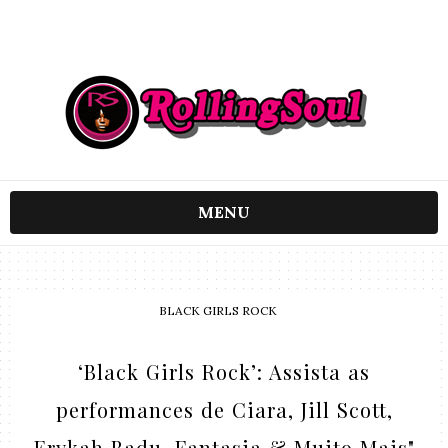
MENU
BLACK GIRLS ROCK
‘Black Girls Rock’: Assista as
performances de Ciara, Jill Scott,
Erykah Badu, Fantasia & Muito Mais"