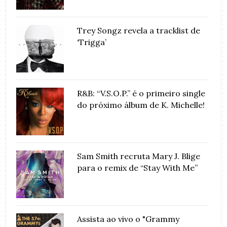
Trey Songz revela a tracklist de
‘Trigga’
R&B: “V.S.O.P.” é o primeiro single
do próximo álbum de K. Michelle!
Sam Smith recruta Mary J. Blige
para o remix de “Stay With Me”
Assista ao vivo o "Grammy