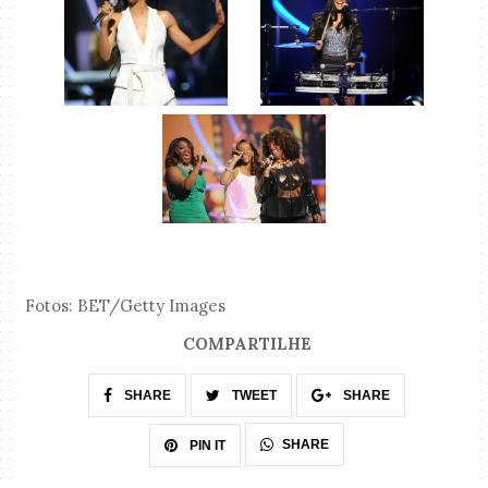
Fotos: BET/Getty Images
COMPARTILHE
SHARE
TWEET
SHARE
SHARE
PIN IT