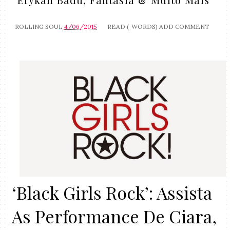
ROLLING SOUL
4/06/2015
READ (
WORDS)
ADD COMMENT
‘Black Girls Rock’: Assista
As Performance De Ciara,