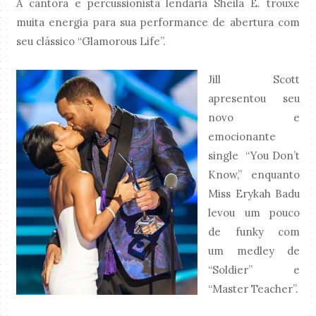
A cantora e percussionista lendária Sheila E. trouxe
muita energia para sua performance de abertura com
seu clássico “Glamorous Life”.
Jill Scott
apresentou seu
novo e
emocionante
single “You Don’t
Know,” enquanto
Miss Erykah Badu
levou um pouco
de funky com
um medley de
“Soldier” e
“Master Teacher”.