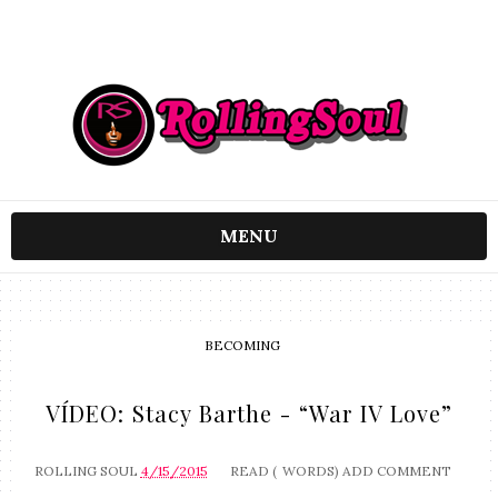
MENU
BECOMING
VÍDEO: Stacy Barthe - “War IV Love”
ROLLING SOUL
4/15/2015
READ (
WORDS)
ADD COMMENT