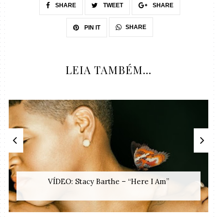
SHARE
TWEET
SHARE
SHARE
PIN IT
LEIA TAMBÉM...
VÍDEO: Stacy Barthe – “Here I Am”