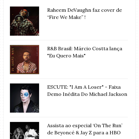
Raheem DeVaughn faz cover de
“Fire We Make” !
R&B Brasil: Márcio Costta lança
"Eu Quero Mais"
ESCUTE: "I Am A Loser" - Faixa
Demo Inédita Do Michael Jackson
Assista ao especial ‘On The Run’
de Beyoncé & Jay Z para a HBO