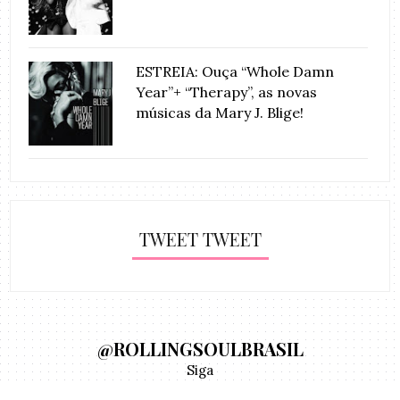
ESTREIA: Ouça “Whole Damn
Year”+ “Therapy”, as novas
músicas da Mary J. Blige!
TWEET TWEET
@ROLLINGSOULBRASIL
Siga