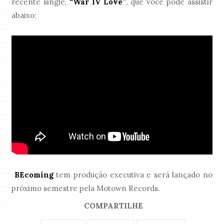
recente single,
“War IV Love”
, que você pode assistir
abaixo:
BEcoming
tem produção executiva e será lançado no
próximo semestre pela Motown Records.
COMPARTILHE