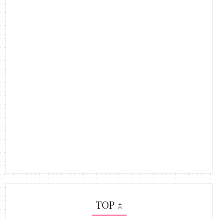
TOP ↑