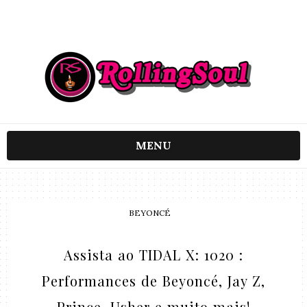
MENU
BEYONCÉ
Assista ao TIDAL X: 1020 :
Performances de Beyoncé, Jay Z,
Prince, Usher e muito mais!