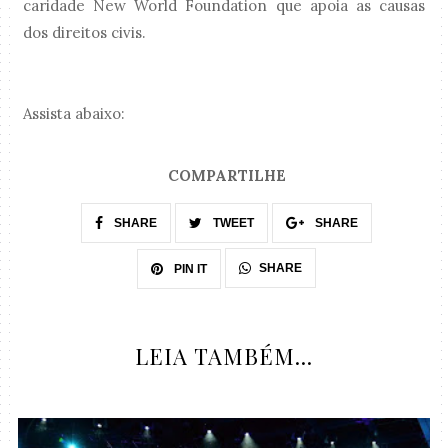
caridade New World Foundation que apoia as causas
dos direitos civis.
Assista abaixo:
COMPARTILHE
SHARE
TWEET
SHARE
SHARE
PIN IT
LEIA TAMBÉM...