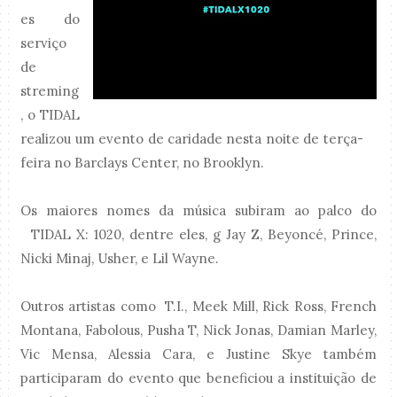
es do
serviço
de
streming
, o TIDAL
realizou um evento de caridade nesta noite de terça-
feira no Barclays Center, no Brooklyn.
Os maiores nomes da música subiram ao palco do
TIDAL X: 1020, dentre eles, g Jay Z, Beyoncé, Prince,
Nicki Minaj, Usher, e Lil Wayne.
Outros artistas como T.I., Meek Mill, Rick Ross, French
Montana, Fabolous, Pusha T, Nick Jonas, Damian Marley,
Vic Mensa, Alessia Cara, e Justine Skye também
participaram do evento que beneficiou a instituição de