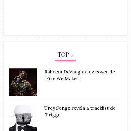
TOP ↑
Raheem DeVaughn faz cover de
“Fire We Make” !
Trey Songz revela a tracklist de
‘Trigga’