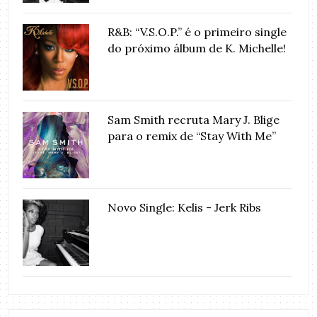
R&B: “V.S.O.P.” é o primeiro single
do próximo álbum de K. Michelle!
Sam Smith recruta Mary J. Blige
para o remix de “Stay With Me”
Novo Single: Kelis - Jerk Ribs