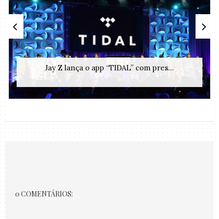
Jay Z lança o app “TIDAL” com pres...
0 COMENTÁRIOS: