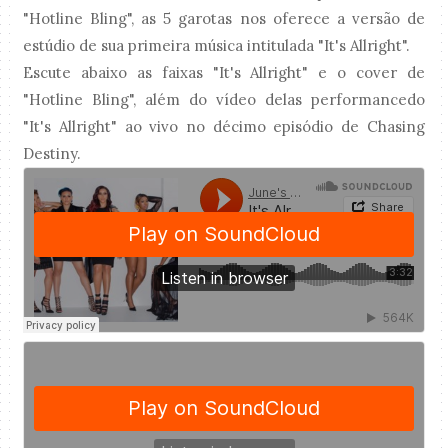
"Hotline Bling", as 5 garotas nos oferece a versão de
estúdio de sua primeira música intitulada "It's Allright".
Escute abaixo as faixas "It's Allright" e o cover de
"Hotline Bling", além do vídeo delas performancedo
"It's Allright" ao vivo no décimo episódio de Chasing
Destiny.