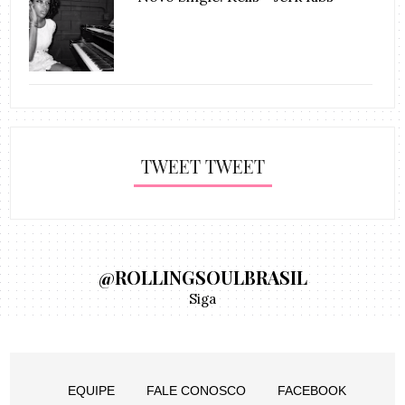
TWEET TWEET
@ROLLINGSOULBRASIL
Siga
EQUIPE
FALE CONOSCO
FACEBOOK