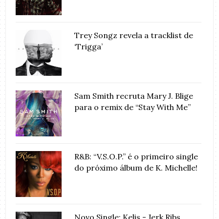
Trey Songz revela a tracklist de
‘Trigga’
Sam Smith recruta Mary J. Blige
para o remix de “Stay With Me”
R&B: “V.S.O.P.” é o primeiro single
do próximo álbum de K. Michelle!
Novo Single: Kelis - Jerk Ribs