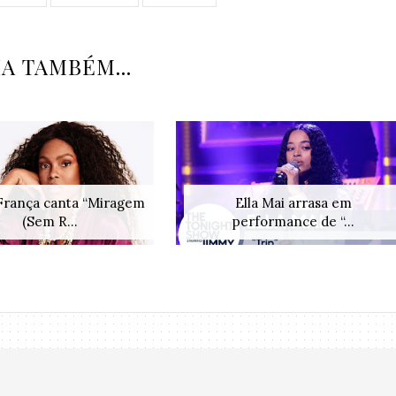
IA TAMBÉM...
França canta “Miragem
Ella Mai arrasa em
(Sem R...
performance de “...