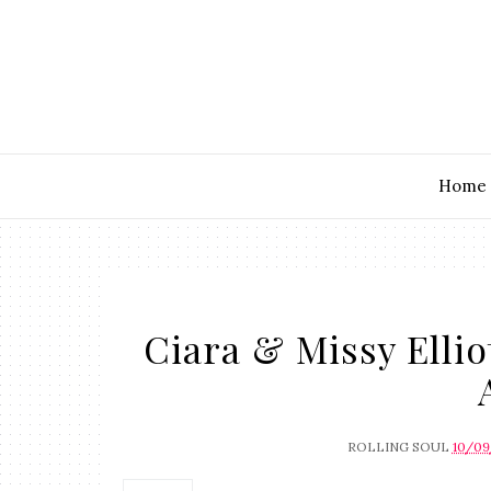
Home
Ciara & Missy Ellio
ROLLING SOUL
10/09