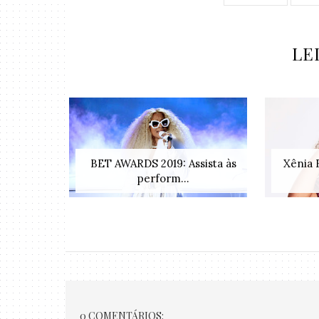
LE
BET AWARDS 2019: Assista às
Xênia 
perform...
0 COMENTÁRIOS: