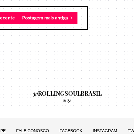
recente
Postagem mais antiga
@ROLLINGSOULBRASIL
Siga
IPE
FALE CONOSCO
FACEBOOK
INSTAGRAM
TW