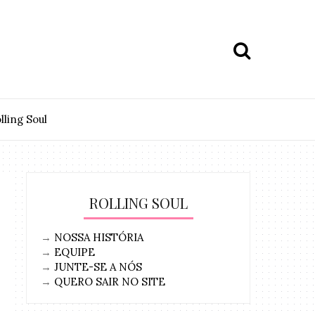
lling Soul
ROLLING SOUL
o
→
NOSSA HISTÓRIA
→
EQUIPE
→
JUNTE-SE A NÓS
→
QUERO SAIR NO SITE