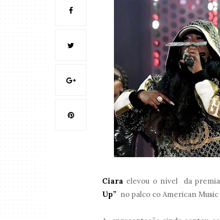
Ciara
elevou o nível da premi
Up”
no palco co American Music 