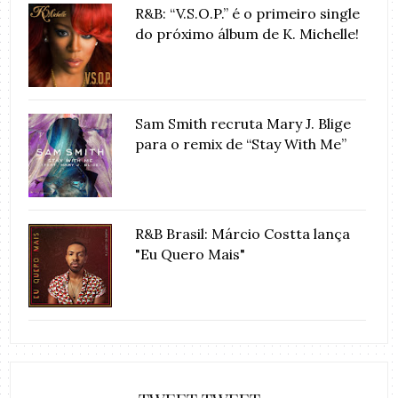
R&B: “V.S.O.P.” é o primeiro single
do próximo álbum de K. Michelle!
Sam Smith recruta Mary J. Blige
para o remix de “Stay With Me”
R&B Brasil: Márcio Costta lança
"Eu Quero Mais"