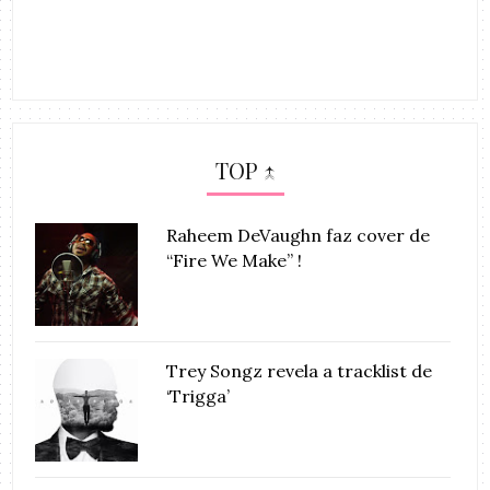
TOP ↑
Raheem DeVaughn faz cover de
“Fire We Make” !
Trey Songz revela a tracklist de
‘Trigga’