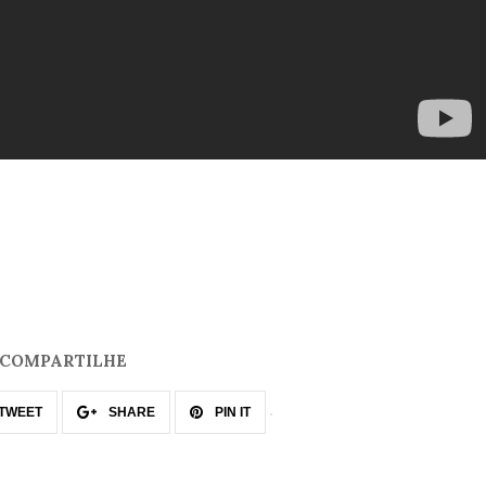
COMPARTILHE
TWEET
SHARE
PIN IT