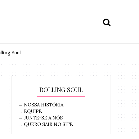
lling Soul
ROLLING SOUL
→
NOSSA HISTÓRIA
→
EQUIPE
→
JUNTE-SE A NÓS
→
QUERO SAIR NO SITE