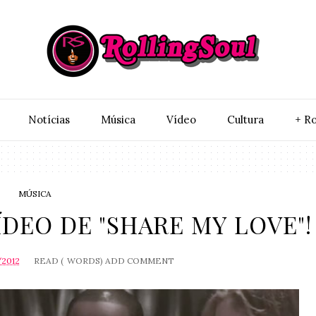
Notí­cias
Música
Vídeo
Cultura
+ Ro
MÚSICA
ÍDEO DE "SHARE MY LOVE"!
/2012
READ (
WORDS)
ADD COMMENT