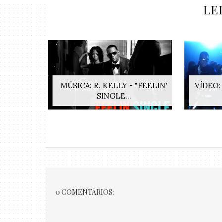
LE
MÚSICA: R. KELLY - "FEELIN'
VÍDEO:
SINGLE...
0 COMENTÁRIOS: