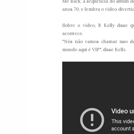
Me Back, a sequência do álbum de
anos 70, e lembra o vídeo divert
Sobre o vídeo, R Kelly disse q
acontece.
"Nós não vamos chamar isso d
mundo aqui é VIP", disse Kellz.