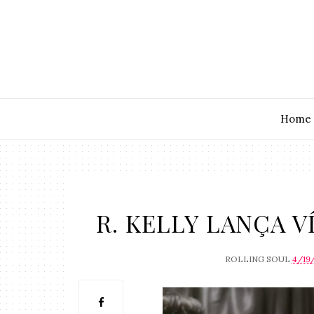
Home
R. KELLY LANÇA V
ROLLING SOUL
4/19