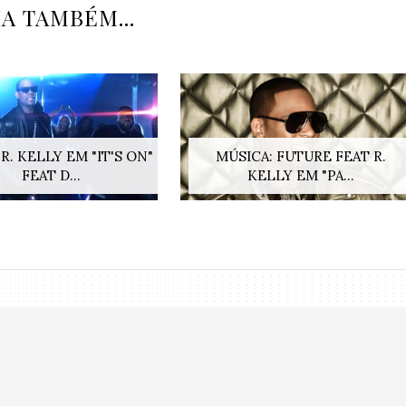
IA TAMBÉM...
 R. KELLY EM "IT'S ON"
MÚSICA: FUTURE FEAT R.
FEAT D...
KELLY EM "PA...