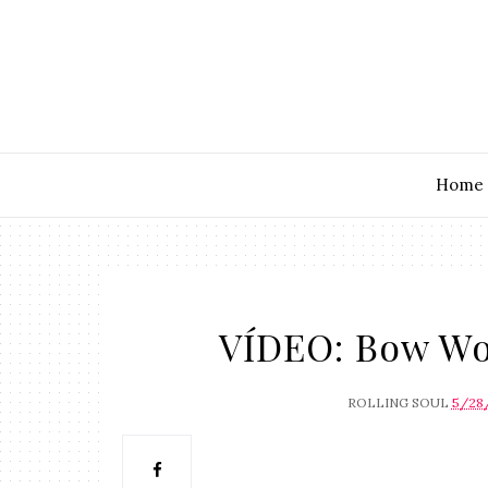
Home
VÍDEO: Bow Wow
ROLLING SOUL
5/28