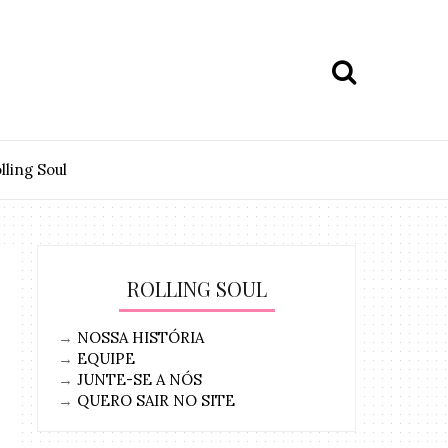
lling Soul
ROLLING SOUL
→
NOSSA HISTÓRIA
→
EQUIPE
→
JUNTE-SE A NÓS
→
QUERO SAIR NO SITE