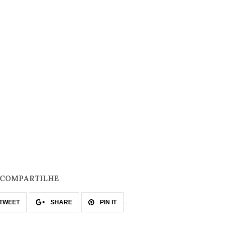
COMPARTILHE
TWEET
SHARE
PIN IT