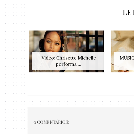
LE
Video: Chrisette Michelle
MÚSICA
performa ...
0 COMENTÁRIOS: