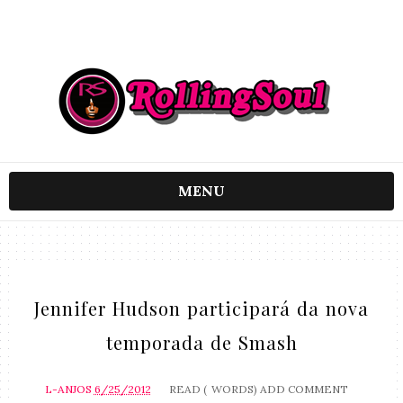
MENU
Jennifer Hudson participará da nova
temporada de Smash
L-ANJOS
6/25/2012
READ (
WORDS)
ADD COMMENT