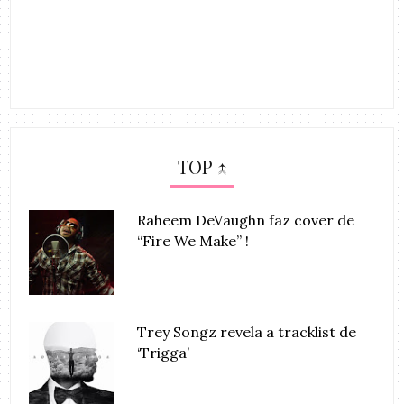
TOP ↑
Raheem DeVaughn faz cover de
“Fire We Make” !
Trey Songz revela a tracklist de
‘Trigga’