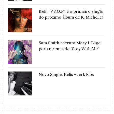
R&B: “V.S.O.P.” é o primeiro single
do próximo álbum de K. Michelle!
Sam Smith recruta Mary J. Blige
para o remix de “Stay With Me”
Novo Single: Kelis - Jerk Ribs