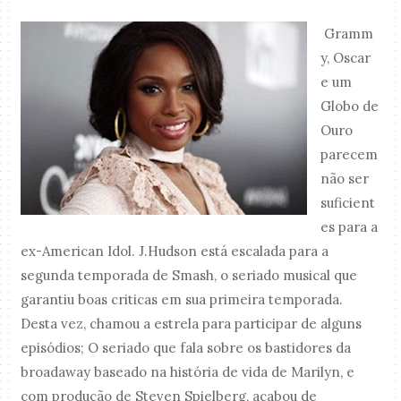
Gramm
y, Oscar
e um
Globo de
Ouro
parecem
não ser
suficient
es para a
ex-American Idol.
J.Hudson está escalada para a
segunda temporada de Smash, o seriado musical que
garantiu boas criticas em sua primeira temporada.
Desta vez, chamou a estrela para participar de alguns
episódios; O seriado que fala sobre os bastidores da
broadaway baseado na história de vida de Marilyn, e
com produção de Steven Spielberg, acabou de