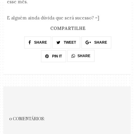
esse mês.
E alguém ainda dúvida que será sucesso? =]
COMPARTILHE
SHARE
TWEET
SHARE
SHARE
PIN IT
0 COMENTÁRIOS: