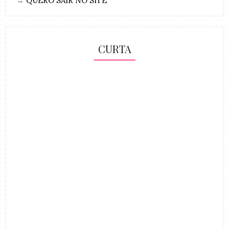
→
QUERO SAIR NO SITE
CURTA