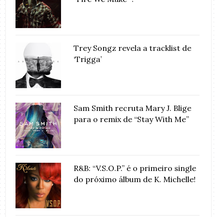
Trey Songz revela a tracklist de
‘Trigga’
Sam Smith recruta Mary J. Blige
para o remix de “Stay With Me”
R&B: “V.S.O.P.” é o primeiro single
do próximo álbum de K. Michelle!