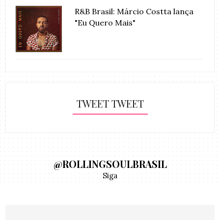
R&B Brasil: Márcio Costta lança
"Eu Quero Mais"
TWEET TWEET
@ROLLINGSOULBRASIL
Siga