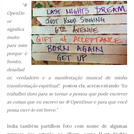
"#
OpenDo
or
significa
muito
para mim
porque é
bonito,
desafiad
or, verdadeiro e a manifestação musical de minha
transformação espiritual",
postou ela, acrescentando
"Eu
trabalhei duro para se tornar a pessoa que pode escrever
as coisas que eu escrevi no # OpenDoor e para que você
possa ouvi-lo em breve."
India também partilhou foto com nome de algumas