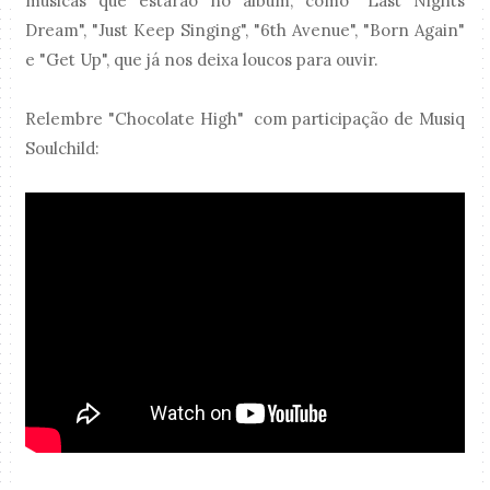
músicas que estarão no álbum, como "Last Nights
Dream", "Just Keep Singing", "6th Avenue", "Born Again"
e "Get Up", que já nos deixa loucos para ouvir.
Relembre "Chocolate High" com participação de Musiq
Soulchild: