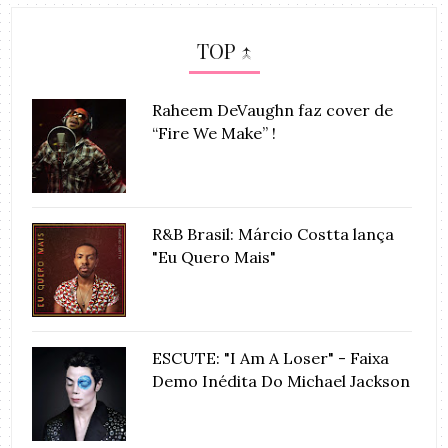
TOP ↑
Raheem DeVaughn faz cover de
“Fire We Make” !
R&B Brasil: Márcio Costta lança
"Eu Quero Mais"
ESCUTE: "I Am A Loser" - Faixa
Demo Inédita Do Michael Jackson