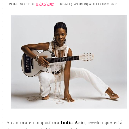
ROLLING SOUL
8/07/2012
READ (
WORDS)
ADD COMMENT
A cantora e compositora
India Arie
, revelou que está