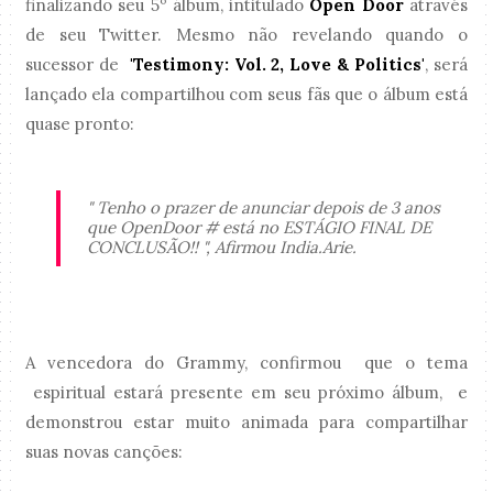
finalizando seu 5º álbum, intitulado
Open Door
através
de seu Twitter. Mesmo não revelando quando o
sucessor de
'Testimony: Vol. 2, Love & Politics'
, será
lançado ela compartilhou com seus fãs que o álbum está
quase pronto:
" Tenho o prazer de anunciar depois de 3 anos
que OpenDoor # está no ESTÁGIO FINAL DE
CONCLUSÃO!! "
, Afirmou India.Arie.
A vencedora do Grammy, confirmou que o tema
espiritual estará presente em seu próximo álbum, e
demonstrou estar muito animada para compartilhar
suas novas canções: