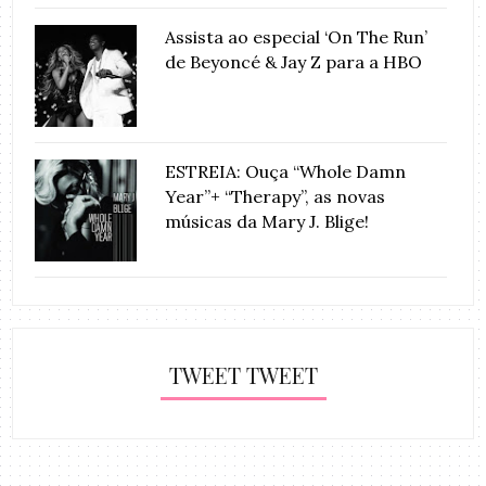
Assista ao especial ‘On The Run’
de Beyoncé & Jay Z para a HBO
ESTREIA: Ouça “Whole Damn
Year”+ “Therapy”, as novas
músicas da Mary J. Blige!
TWEET TWEET