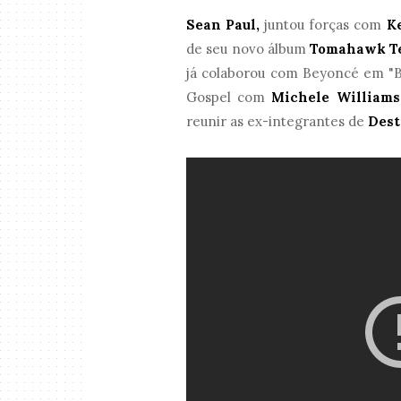
Sean Paul,
juntou forças com
K
de seu novo álbum
Tomahawk Te
já colaborou com Beyoncé em "Ba
Gospel com
Michele Williams
reunir as ex-integrantes de
Dest