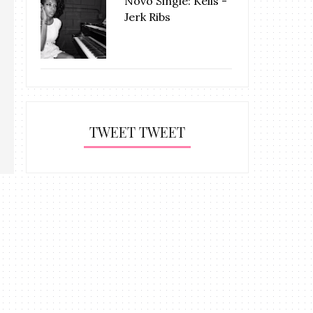
Novo Single: Kelis -
Jerk Ribs
TWEET TWEET