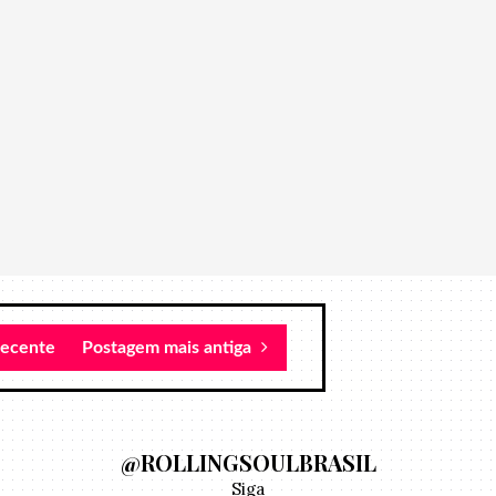
recente
Postagem mais antiga
@ROLLINGSOULBRASIL
Siga