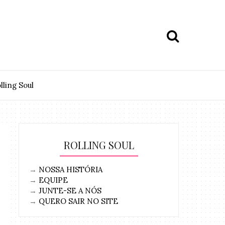
lling Soul
ROLLING SOUL
→
NOSSA HISTÓRIA
→
EQUIPE
→
JUNTE-SE A NÓS
→
QUERO SAIR NO SITE