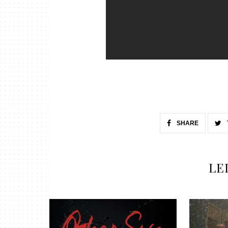
SHARE
LE