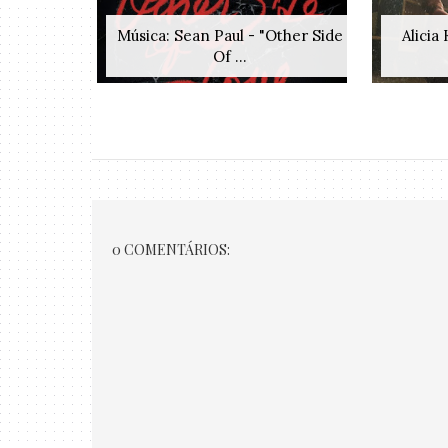
Música: Sean Paul - "Other Side
Alicia
Of ...
0 COMENTÁRIOS: