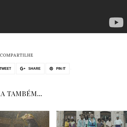
COMPARTILHE
TWEET
SHARE
PIN IT
IA TAMBÉM...