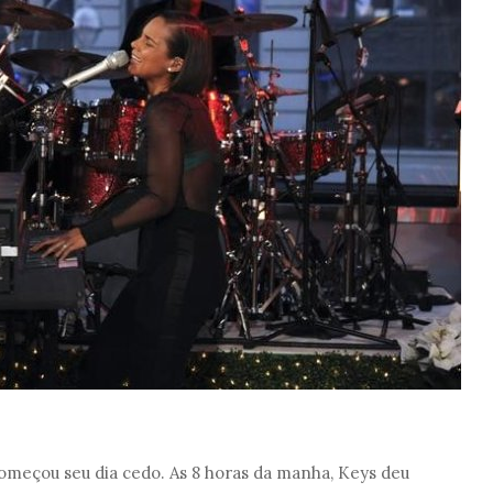
omeçou seu dia cedo. As 8 horas da manha, Keys deu