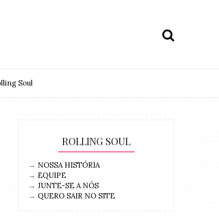
lling Soul
ROLLING SOUL
→
NOSSA HISTÓRIA
→
EQUIPE
→
JUNTE-SE A NÓS
→
QUERO SAIR NO SITE