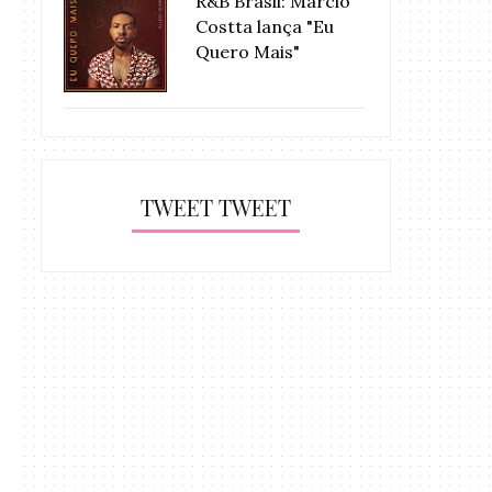
R&B Brasil: Márcio
Costta lança "Eu
Quero Mais"
TWEET TWEET