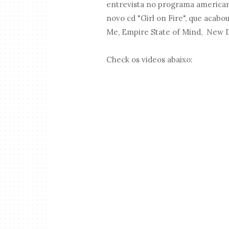
entrevista no programa america
novo cd "Girl on Fire", que acab
Me, Empire State of Mind, New Da
Check os videos abaixo: