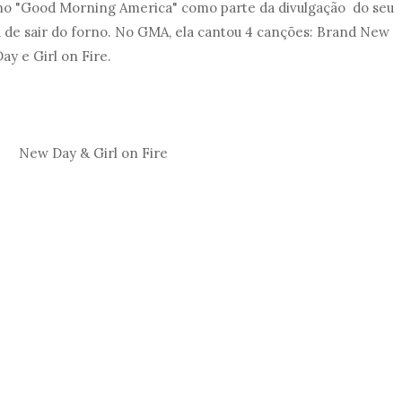
no "Good Morning America" como parte da divulgação do seu
ou de sair do forno. No GMA, ela cantou 4 canções: Brand New
y e Girl on Fire.
New Day & Girl on Fire