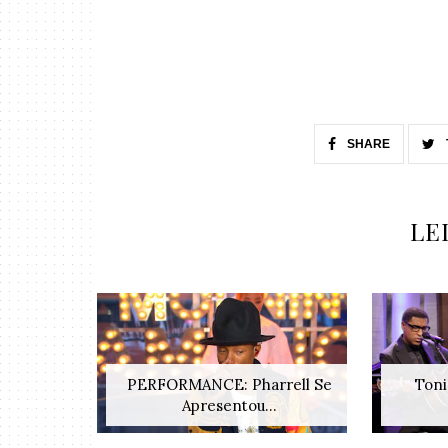
SHARE
LE
PERFORMANCE: Pharrell Se
Toni
Apresentou...