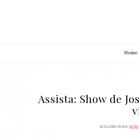
Home
Assista: Show de Jo
v
ROLLING SOUL
11/11