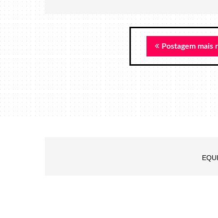
Postagem mais 
EQU