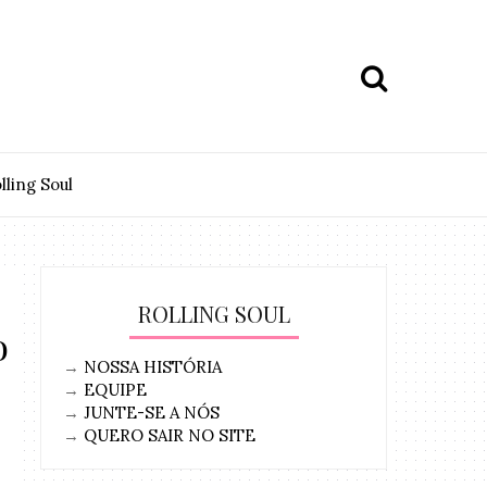
lling Soul
ROLLING SOUL
o
→
NOSSA HISTÓRIA
→
EQUIPE
→
JUNTE-SE A NÓS
→
QUERO SAIR NO SITE