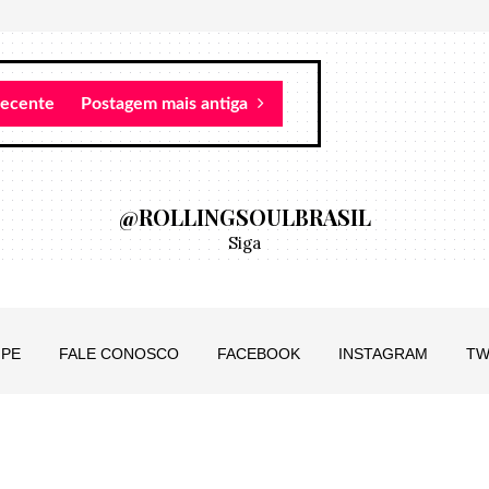
recente
Postagem mais antiga
@ROLLINGSOULBRASIL
Siga
IPE
FALE CONOSCO
FACEBOOK
INSTAGRAM
TW