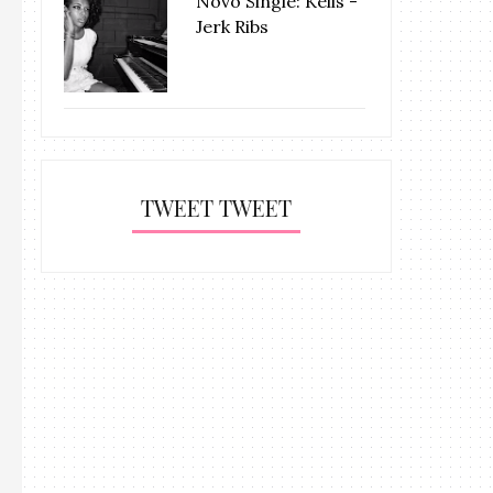
Novo Single: Kelis -
Jerk Ribs
TWEET TWEET