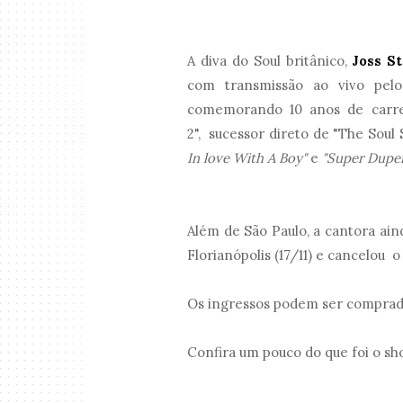
A diva do Soul britânico,
Joss S
com transmissão ao vivo pel
comemorando 10 anos de carre
2",
sucessor direto de "The Soul 
In love With A Boy"
e
"Super Duper
Além de São Paulo, a cantora aind
Florianópolis (17/11) e cancelou 
Os ingressos podem ser comprado
Confira um pouco do que foi o s