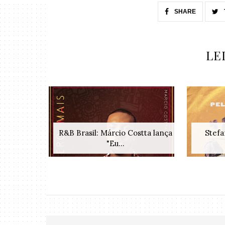
SHARE
LE
R&B Brasil: Márcio Costta lança
Stefa
"Eu...