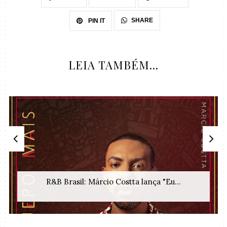
SHARE
PIN IT
LEIA TAMBÉM...
R&B Brasil: Márcio Costta lança "Eu...