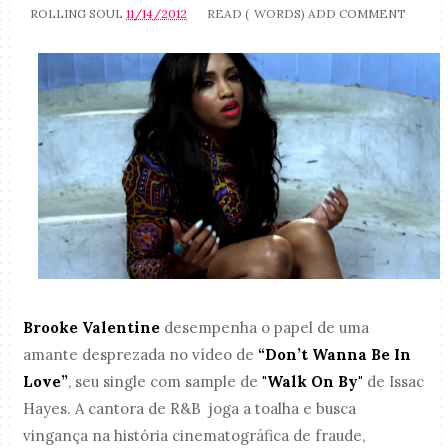
ROLLING SOUL
11/14/2012
READ (
WORDS)
ADD COMMENT
Brooke Valentine
desempenha o papel de uma
amante desprezada no vídeo de
“Don’t Wanna Be In
Love”
, seu single com sample de
"Walk On By"
de Issac
Hayes. A cantora de R&B joga a toalha e busca
vingança na história cinematográfica de fraude,