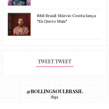
R&B Brasil: Márcio Costta lança
"Eu Quero Mais"
TWEET TWEET
@ROLLINGSOULBRASIL
Siga