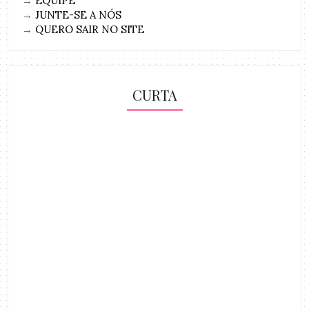
→
EQUIPE
→
JUNTE-SE A NÓS
→
QUERO SAIR NO SITE
CURTA