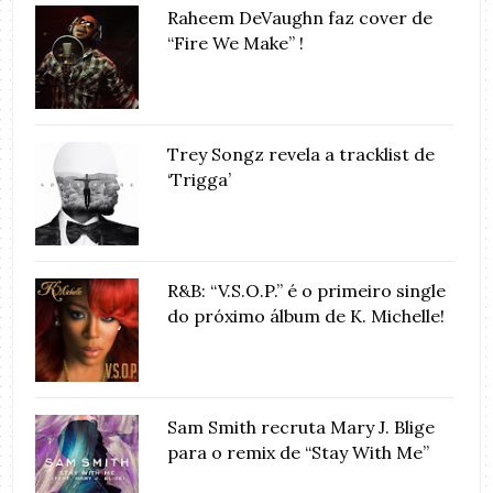
Raheem DeVaughn faz cover de
“Fire We Make” !
Trey Songz revela a tracklist de
‘Trigga’
R&B: “V.S.O.P.” é o primeiro single
do próximo álbum de K. Michelle!
Sam Smith recruta Mary J. Blige
para o remix de “Stay With Me”