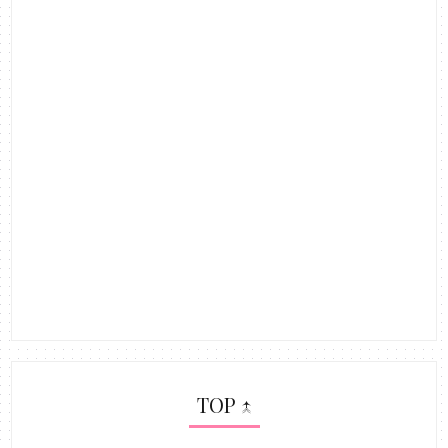
TOP ↑