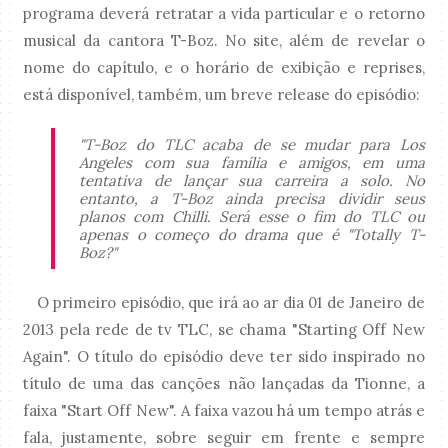
programa deverá retratar a vida particular e o retorno
musical da cantora T-Boz. No site, além de revelar o
nome do capítulo, e o horário de exibição e reprises,
está disponível, também, um breve release do episódio:
"T-Boz do TLC acaba de se mudar para Los
Angeles com sua família e amigos, em uma
tentativa de lançar sua carreira a solo. No
entanto, a T-Boz ainda precisa dividir seus
planos com Chilli. Será esse o fim do TLC ou
apenas o começo do drama que é "Totally T-
Boz?"
O primeiro episódio, que irá ao ar dia 01 de Janeiro de
2013 pela rede de tv TLC, se chama "Starting Off New
Again". O título do episódio deve ter sido inspirado no
título de uma das canções não lançadas da Tionne, a
faixa "Start Off New". A faixa vazou há um tempo atrás e
fala, justamente, sobre seguir em frente e sempre