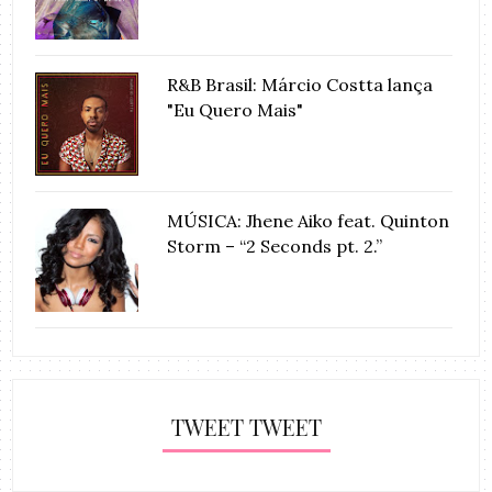
R&B Brasil: Márcio Costta lança
"Eu Quero Mais"
MÚSICA: Jhene Aiko feat. Quinton
Storm – “2 Seconds pt. 2.”
TWEET TWEET