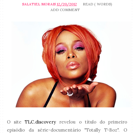
SALATIEL MORAIS
12/20/2012
READ (
WORDS)
ADD COMMENT
O site
TLC.discovery
revelou o título do primeiro
episódio da série-documentário "Totally T-Boz". O