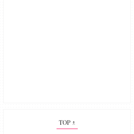
TOP ↑