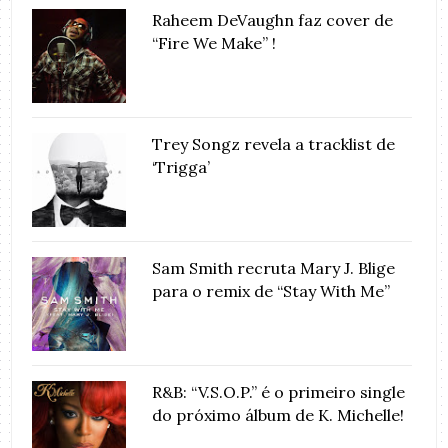
Raheem DeVaughn faz cover de
“Fire We Make” !
Trey Songz revela a tracklist de
‘Trigga’
Sam Smith recruta Mary J. Blige
para o remix de “Stay With Me”
R&B: “V.S.O.P.” é o primeiro single
do próximo álbum de K. Michelle!