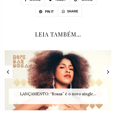
SHARE
PIN IT
LEIA TAMBÉM...
LANÇAMENTO: “Rosas” é o novo single...