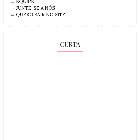
→
EQUIPE
→
JUNTE-SE A NÓS
→
QUERO SAIR NO SITE
CURTA