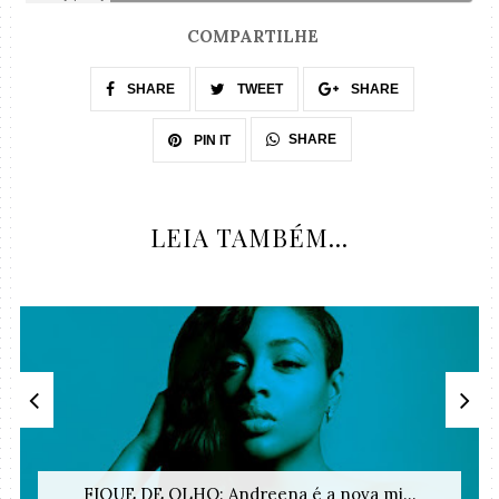
COMPARTILHE
SHARE
TWEET
SHARE
SHARE
PIN IT
LEIA TAMBÉM...
FIQUE DE OLHO: Andreena é a nova mi...