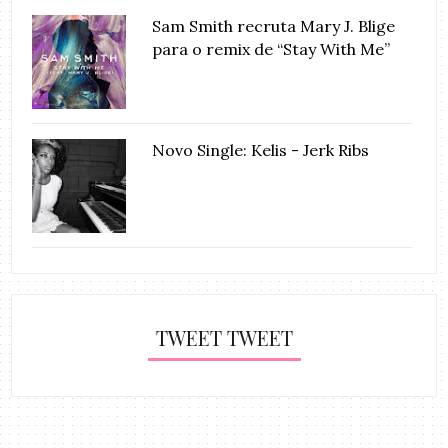
Sam Smith recruta Mary J. Blige
para o remix de “Stay With Me”
Novo Single: Kelis - Jerk Ribs
TWEET TWEET