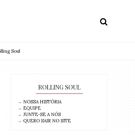
lling Soul
ROLLING SOUL
→
NOSSA HISTÓRIA
→
EQUIPE
→
JUNTE-SE A NÓS
→
QUERO SAIR NO SITE