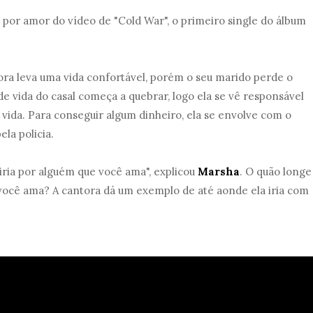
 por amor do vídeo de "Cold War", o primeiro single do álbum
ra leva uma vida confortável, porém o seu marido perde o
de vida do casal começa a quebrar, logo ela se vê responsável
 vida. Para conseguir algum dinheiro, ela se envolve com o
la policia.
iria por alguém que você ama", explicou
Marsha
. O quão longe
 você ama? A cantora dá um exemplo de até aonde ela iria com