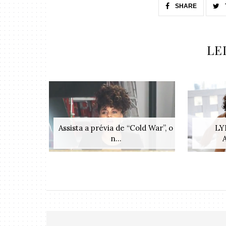
SHARE
LE
Assista a prévia de “Cold War”, o
LY
n...