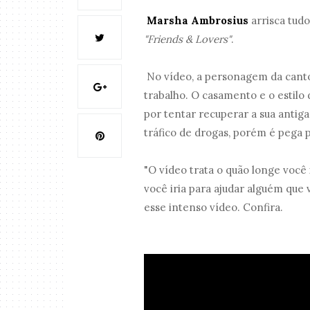
Marsha Ambrosius
arrisca tudo
"Friends & Lovers"
.
No vídeo, a personagem da canto
trabalho. O casamento e o estilo 
por tentar recuperar a sua antiga
tráfico de drogas, porém é pega pe
"O vídeo trata o quão longe você 
você iria para ajudar alguém que
esse intenso vídeo. Confira.