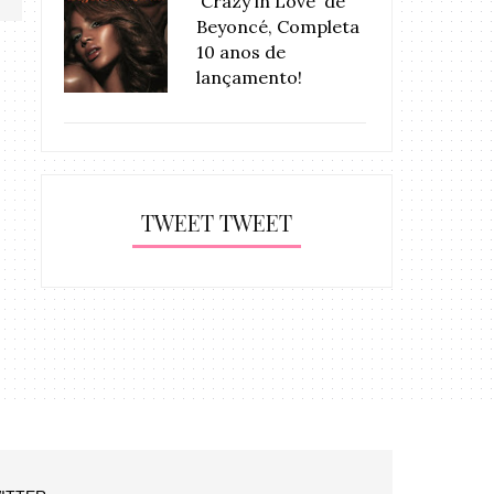
'Crazy in Love' de
Beyoncé, Completa
10 anos de
lançamento!
TWEET TWEET