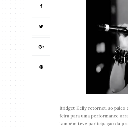
Bridget Kelly retornou ao palco 
feira para uma performance arra
também teve participação da pro