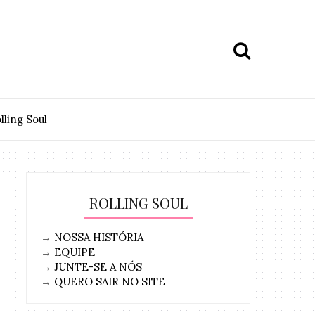
lling Soul
ROLLING SOUL
→
NOSSA HISTÓRIA
→
EQUIPE
→
JUNTE-SE A NÓS
→
QUERO SAIR NO SITE