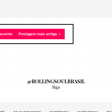
recente
Postagem mais antiga
@ROLLINGSOULBRASIL
Siga