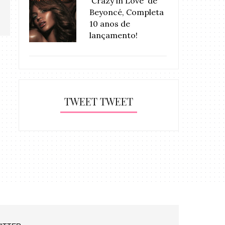
'Crazy in Love' de
Beyoncé, Completa
10 anos de
lançamento!
TWEET TWEET