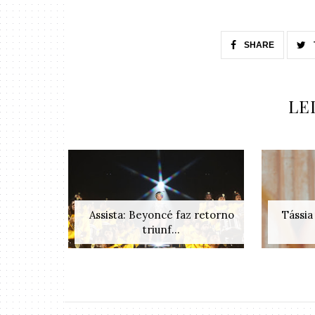
SHARE
LE
Assista: Beyoncé faz retorno
Tássia
triunf...