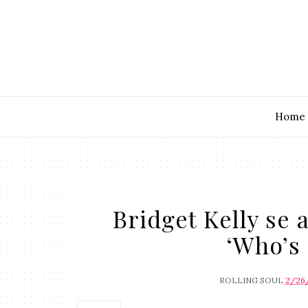
Home
Bridget Kelly se 
‘Who’s 
ROLLING SOUL
2/26