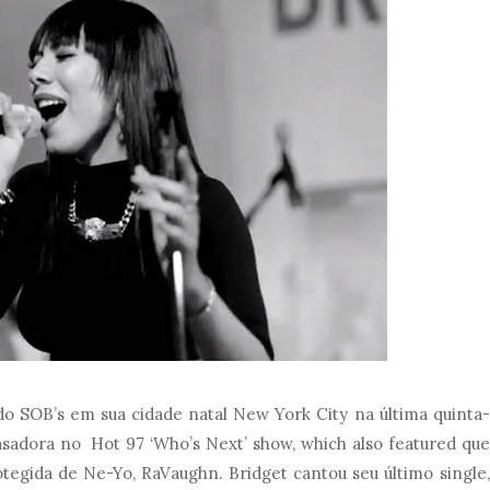
do SOB’s em sua cidade natal New York City na última quinta-
sadora no Hot 97 ‘Who’s Next’ show, which also featured que
tegida de Ne-Yo, RaVaughn. Bridget cantou seu último single,